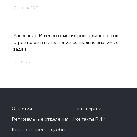
Сегодня 10:11
Александр Ищенко отметил роль единороссов-
строителей в выполнении социально значимых
задач
06.08.26
О партии
Лица партии
Региональные отделения
Контакты РИК
Контакты пресс-службы