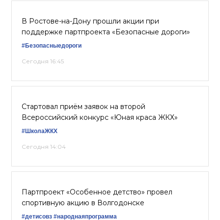
В Ростове-на-Дону прошли акции при
поддержке партпроекта «Безопасные дороги»
#Безопасныедороги
Сегодня 16:45
Стартовал приём заявок на второй
Всероссийский конкурс «Юная краса ЖКХ»
#ШколаЖКХ
Сегодня 14:04
Партпроект «Особенное детство» провел
спортивную акцию в Волгодонске
#детисовз
#народнаяпрограмма