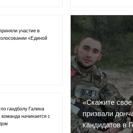
приняли участие в
голосовании «Единой
«Скажите свое
по гандболу Галина
призвали донч
 команда начинается с
кандидатов в 
ждом