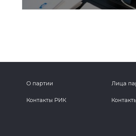
О партии
Лица па
Контакты РИК
Контакт