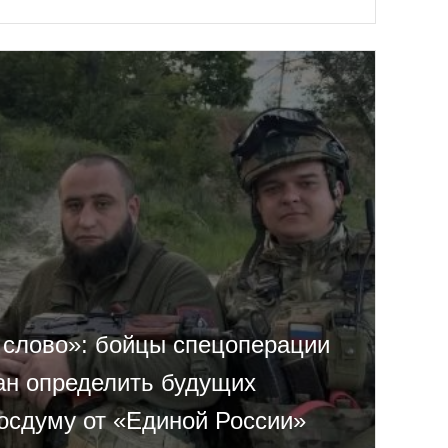
 слово»: бойцы спецоперации
ан определить будущих
Госдуму от «Единой России»