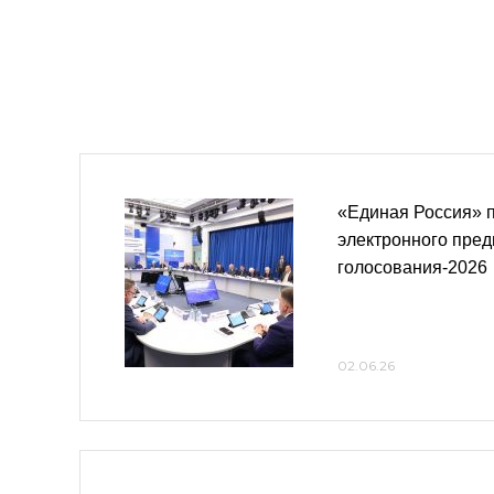
«Единая Россия» п
электронного пред
голосования-2026
02.06.26