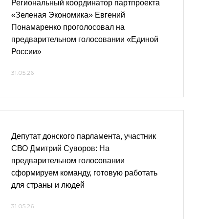
Региональный координатор партпроекта
«Зеленая Экономика» Евгений
Понамаренко проголосовал на
предварительном голосовании «Единой
России»
31.05.26
Депутат донского парламента, участник
СВО Дмитрий Суворов: На
предварительном голосовании
сформируем команду, готовую работать
для страны и людей
31.05.26