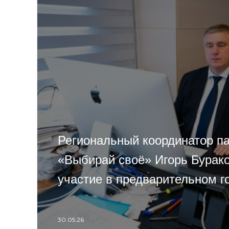
Региональный координатор п
«Выбирай своё» Игорь Бурак
участие в предварительном г
30.05.26