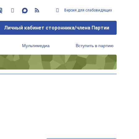
Версия для слабовидящих
Личный кабинет сторонника/члена Партии
Мультимедиа
Вступить в партию
Региональный исполнительный комитет