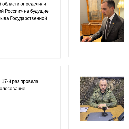
й области определили
ой России» на будущие
зыва Государственной
 17-й раз провела
голосование