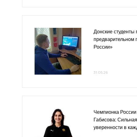
Донские студенты 
предварительном 
России»
31.05.26
Чемпионка России 
Габисова: Сильная
уверенности в ка