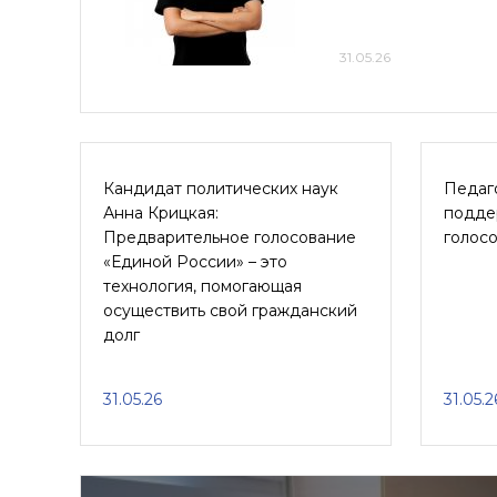
31.05.26
Кандидат политических наук
Педаго
Анна Крицкая:
подде
Предварительное голосование
голос
«Единой России» – это
технология, помогающая
осуществить свой гражданский
долг
31.05.26
31.05.2