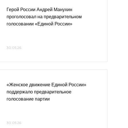
Герой России Андрей Манухин
проголосовал на предварительном
голосовании «Единой России»
30.05.26
«Женское движение Единой России»
поддержало предварительное
голосование партии
30.05.26