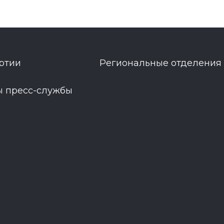
ртии
Региональные отделения
ы пресс-службы