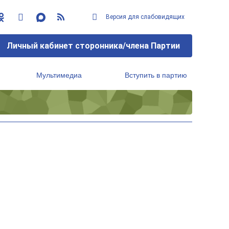
Версия для слабовидящих
Личный кабинет сторонника/члена Партии
Региональный исполнительный комитет
Мультимедиа
Вступить в партию