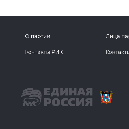
О партии
Лица па
Контакты РИК
Контакт