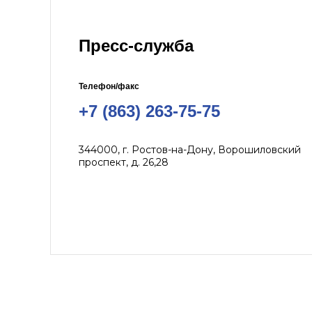
Пресс-служба
Телефон/факс
+7 (863) 263-75-75
344000, г. Ростов-на-Дону, Ворошиловский
проспект, д. 26,28