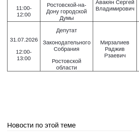
Авакян Сергей
Ростовской-на-
11:00-
Владимирович
Дону городской
12:00
Думы
Депутат
31.07.2026
Законодательного
Мирзалиев
Собрания
Раджив
12:00-
Рзаевич
13:00
Ростовской
области
Новости по этой теме