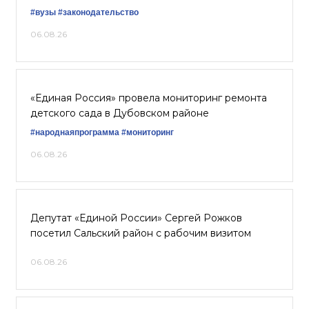
#вузы
#законодательство
06.08.26
«Единая Россия» провела мониторинг ремонта
детского сада в Дубовском районе
#народнаяпрограмма
#мониторинг
06.08.26
Депутат «Единой России» Сергей Рожков
посетил Сальский район с рабочим визитом
06.08.26