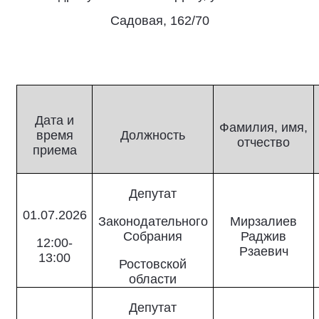
Садовая, 162/70
Дата и
Фамилия, имя,
время
Должность
отчество
приема
Депутат
01.07.2026
Законодательного
Мирзалиев
Собрания
Раджив
12:00-
Рзаевич
13:00
Ростовской
области
Депутат