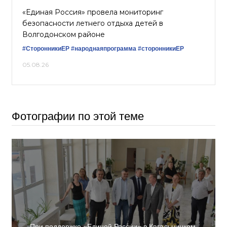
«Единая Россия» провела мониторинг
безопасности летнего отдыха детей в
Волгодонском районе
#СторонникиЕР
#народнаяпрограмма
#сторонникиЕР
05.08.26
Фотографии по этой теме
При поддержке «Единой России» в Кагальницком