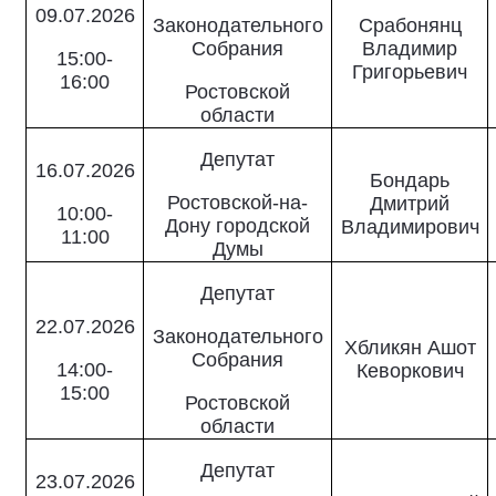
09.07.2026
Законодательного
Срабонянц
Собрания
Владимир
15:00-
Григорьевич
16:00
Ростовской
области
Депутат
16.07.2026
Бондарь
Ростовской-на-
Дмитрий
10:00-
Дону городской
Владимирович
11:00
Думы
Депутат
22.07.2026
Законодательного
Хбликян Ашот
Собрания
14:00-
Кеворкович
15:00
Ростовской
области
Депутат
23.07.2026