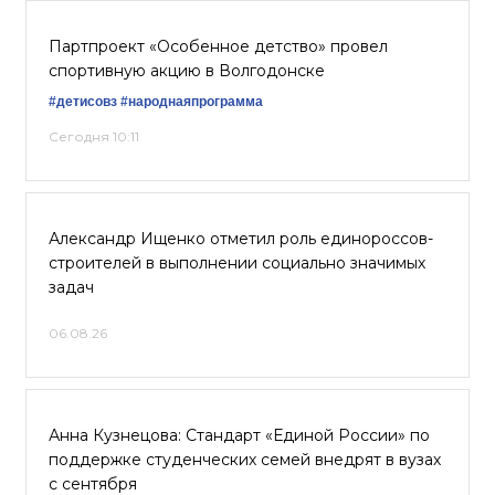
Партпроект «Особенное детство» провел
спортивную акцию в Волгодонске
#детисовз
#народнаяпрограмма
Сегодня 10:11
Александр Ищенко отметил роль единороссов-
строителей в выполнении социально значимых
задач
06.08.26
Анна Кузнецова: Стандарт «Единой России» по
поддержке студенческих семей внедрят в вузах
с сентября