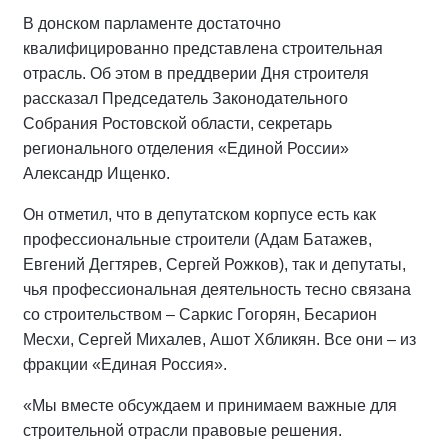
В донском парламенте достаточно
квалифицированно представлена строительная
отрасль. Об этом в преддверии Дня строителя
рассказал Председатель Законодательного
Собрания Ростовской области, секретарь
регионального отделения «Единой России»
Александр Ищенко.
Он отметил, что в депутатском корпусе есть как
профессиональные строители (Адам Батажев,
Евгений Дегтярев, Сергей Рожков), так и депутаты,
чья профессиональная деятельность тесно связана
со строительством – Саркис Гогорян, Бесарион
Месхи, Сергей Михалев, Ашот Хбликян. Все они – из
фракции «Единая Россия».
«Мы вместе обсуждаем и принимаем важные для
строительной отрасли правовые решения.