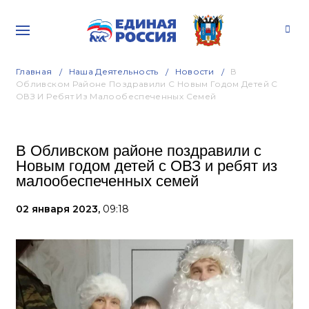
Главная
Наша Деятельность
Новости
В
Обливском Районе Поздравили С Новым Годом Детей С
ОВЗ И Ребят Из Малообеспеченных Семей
В Обливском районе поздравили с
Новым годом детей с ОВЗ и ребят из
малообеспеченных семей
02 января 2023,
09:18