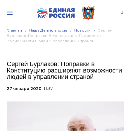
Главная
Наша Деятельность
Новости
Сергей
Бурлаков: Поправки В Конституцию Расширяют
Возможности Людей В Управлении Страной
Сергей Бурлаков: Поправки в
Конституцию расширяют возможности
людей в управлении страной
27 января 2020,
11:37