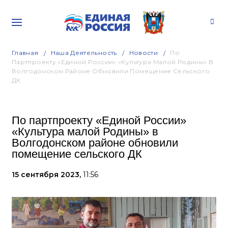
Главная
Наша Деятельность
Новости
По
Партпроекту «Единой России» «Культура Малой Родины» В
Волгодонском Районе Обновили Помещение Сельского
ДК
По партпроекту «Единой России»
«Культура малой Родины» в
Волгодонском районе обновили
помещение сельского ДК
15 сентября 2023,
11:56