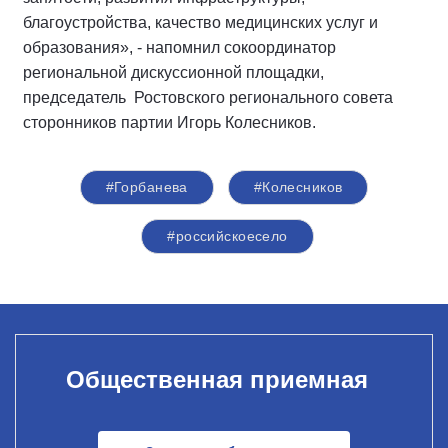
благоустройства, качество медицинских услуг и
образования», - напомнил сокоординатор
региональной дискуссионной площадки,
председатель Ростовского регионального совета
сторонников партии Игорь Колесников.
#Горбанева
#Колесников
#российскоесело
Общественная приемная