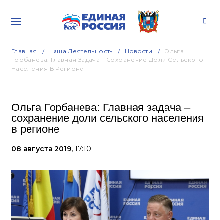
Главная
Наша Деятельность
Новости
Ольга
Горбанева: Главная Задача – Сохранение Доли Сельского
Населения В Регионе
Ольга Горбанева: Главная задача –
сохранение доли сельского населения
в регионе
08 августа 2019,
17:10