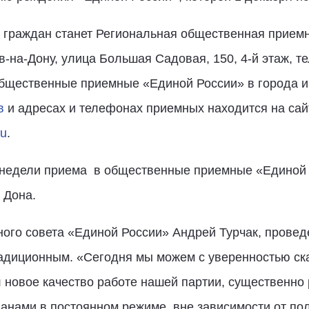
граждан станет Региональная общественная приемн
в-на-Дону, улица Большая Садовая, 150, 4-й этаж, те
общественные приемные «Единой России» в города и
в
и адресах и телефонах приемных находится на сай
ru
.
й недели приема в общественные приемные «Единой 
 Дона.
ного совета «Единой России» Андрей Турчак, провед
адиционным. «Сегодня мы можем с уверенностью сказ
новое качество работе нашей партии, существенно
анами в постоянном режиме, вне зависимости от по