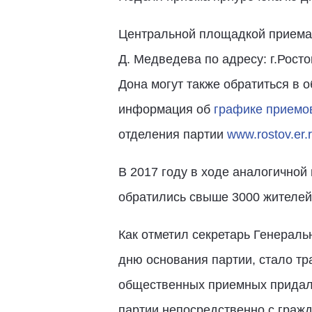
Центральной площадкой приема 
Д. Медведева по адресу: г.Росто
Дона могут также обратиться в 
информация об
графике приемо
отделения партии
www.rostov.er.
В 2017 году в ходе аналогично
обратились свыше 3000 жителей
Как отметил секретарь Генераль
дню основания партии, стало тр
общественных приемных придал 
партии непосредственно с гражд