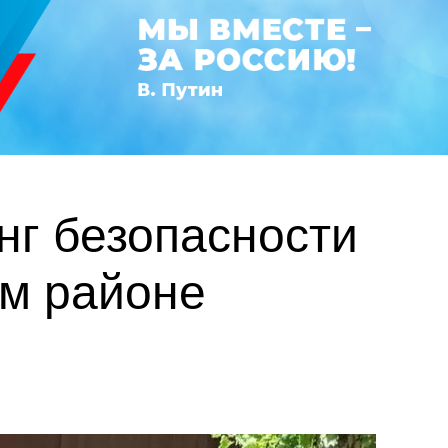
нг безопасности
ом районе