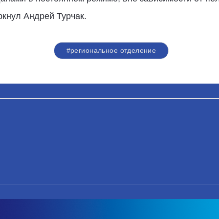
ркнул Андрей Турчак.
#региональное отделение