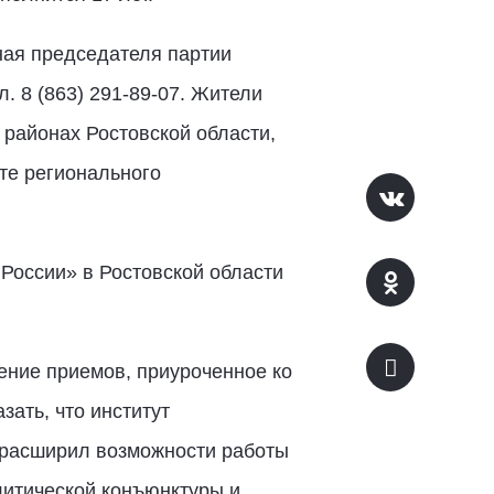
ая председателя партии
л. 8 (863) 291-89-07. Жители
 районах Ростовской области,
те регионального
России» в Ростовской области
ение приемов, приуроченное ко
ать, что институт
 расширил возможности работы
литической конъюнктуры и