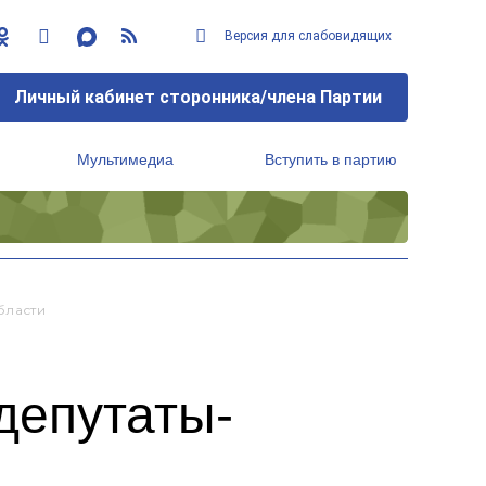
Версия для слабовидящих
Личный кабинет сторонника/члена Партии
Мультимедиа
Вступить в партию
Региональный исполнительный комитет
бласти
депутаты-