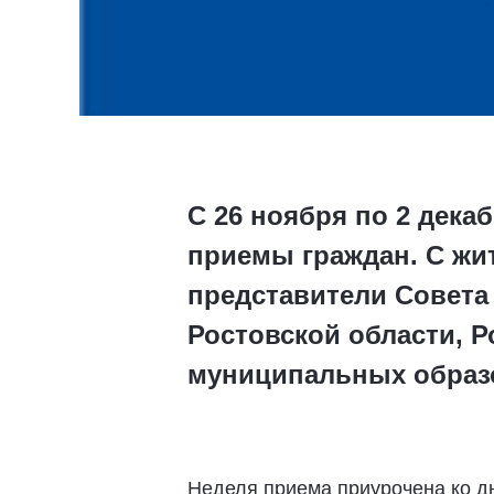
С 26 ноября по 2 дека
приемы граждан. С жи
представители Совета
Ростовской области, 
муниципальных образов
Неделя приема приурочена ко дн