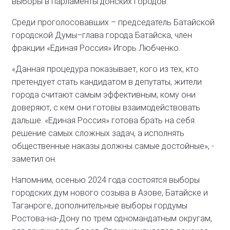
выборы в парламенты донских городов.
Среди проголосовавших – председатель Батайской
городской Думы–глава города Батайска, член
фракции «Единая Россия» Игорь Любченко.
«Данная процедура показывает, кого из тех, кто
претендует стать кандидатом в депутаты, жители
города считают самым эффективным, кому они
доверяют, с кем они готовы взаимодействовать
дальше. «Единая Россия» готова брать на себя
решение самых сложных задач, а исполнять
общественные наказы должны самые достойные», -
заметил он.
Напомним, осенью 2024 года состоятся выборы
городских дум нового созыва в Азове, Батайске и
Таганроге, дополнительные выборы гордумы
Ростова-на-Дону по трем одномандатным округам,