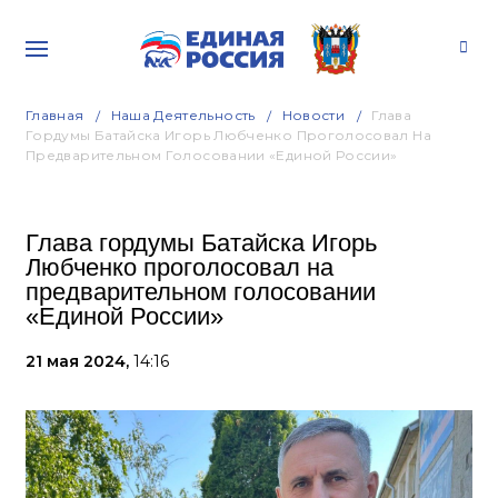
Главная
Наша Деятельность
Новости
Глава
Гордумы Батайска Игорь Любченко Проголосовал На
Предварительном Голосовании «Единой России»
Глава гордумы Батайска Игорь
Любченко проголосовал на
предварительном голосовании
«Единой России»
21 мая 2024,
14:16