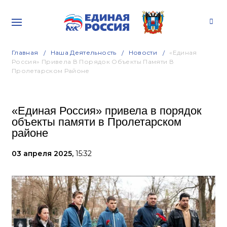
Главная
Наша Деятельность
Новости
«Единая
Россия» Привела В Порядок Объекты Памяти В
Пролетарском Районе
«Единая Россия» привела в порядок
объекты памяти в Пролетарском
районе
03 апреля 2025,
15:32