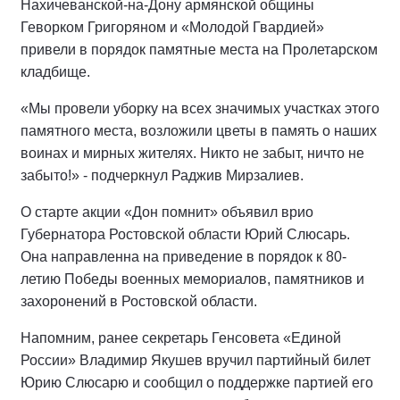
Нахичеванской-на-Дону армянской общины
Геворком Григоряном и «Молодой Гвардией»
привели в порядок памятные места на Пролетарском
кладбище.
«Мы провели уборку на всех значимых участках этого
памятного места, возложили цветы в память о наших
воинах и мирных жителях. Никто не забыт, ничто не
забыто!» - подчеркнул Раджив Мирзалиев.
О старте акции «Дон помнит» объявил врио
Губернатора Ростовской области Юрий Слюсарь.
Она направленна на приведение в порядок к 80-
летию Победы военных мемориалов, памятников и
захоронений в Ростовской области.
Напомним, ранее секретарь Генсовета «Единой
России» Владимир Якушев вручил партийный билет
Юрию Слюсарю и сообщил о поддержке партией его