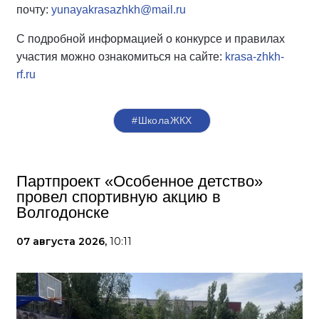
почту:
yunayakrasazhkh@mail.ru
С подробной информацией о конкурсе и правилах
участия можно ознакомиться на сайте:
krasa-zhkh-
rf.ru
#ШколаЖКХ
Партпроект «Особенное детство»
провел спортивную акцию в
Волгодонске
07 августа 2026,
10:11