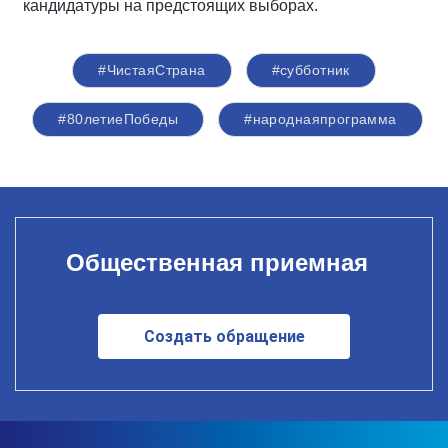
кандидатуры на предстоящих выборах.
#ЧистаяСтрана
#субботник
#80летиеПобеды
#народнаяпрограмма
Общественная приемная
Создать обращение