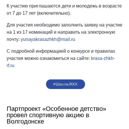
К участию приглашаются дети и молодежь в возрасте
от 7 до 17 лет (включительно).
Для участия необходимо заполнить заявку на участие
на 1 из 17 номинаций и направить на электронную
почту:
yunayakrasazhkh@mail.ru
С подробной информацией о конкурсе и правилах
участия можно ознакомиться на сайте:
krasa-zhkh-
rf.ru
#ШколаЖКХ
Партпроект «Особенное детство»
провел спортивную акцию в
Волгодонске