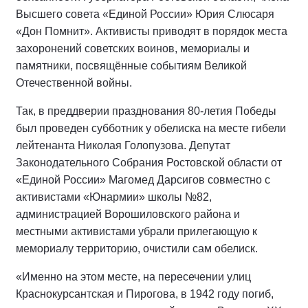
Высшего совета «Единой России» Юрия Слюсаря
«Дон Помнит». Активисты приводят в порядок места
захоронений советских воинов, мемориалы и
памятники, посвящённые событиям Великой
Отечественной войны.
Так, в преддверии празднования 80-летия Победы
был проведен субботник у обелиска на месте гибели
лейтенанта Николая Голопузова. Депутат
Законодательного Собрания Ростовской области от
«Единой России» Магомед Дарсигов совместно с
активистами «Юнармии» школы №82,
администрацией Ворошиловского района и
местными активистами убрали прилегающую к
мемориалу территорию, очистили сам обелиск.
«Именно на этом месте, на пересечении улиц
Краснокурсантская и Пирогова, в 1942 году погиб,