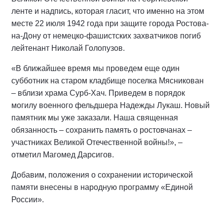
ленте и надпись, которая гласит, что именно на этом
месте 22 июля 1942 года при защите города Ростова-
на-Дону от немецко-фашистских захватчиков погиб
лейтенант Николай Голопузов.
«В ближайшее время мы проведем еще один
субботник на старом кладбище поселка Мясникован
– вблизи храма Сурб-Хач. Приведем в порядок
могилу военного фельдшера Надежды Лукаш. Новый
памятник мы уже заказали. Наша священная
обязанность – сохранить память о ростовчанах –
участниках Великой Отечественной войны!», –
отметил Магомед Дарсигов.
Добавим, положения о сохранении исторической
памяти внесены в народную программу «Единой
России».