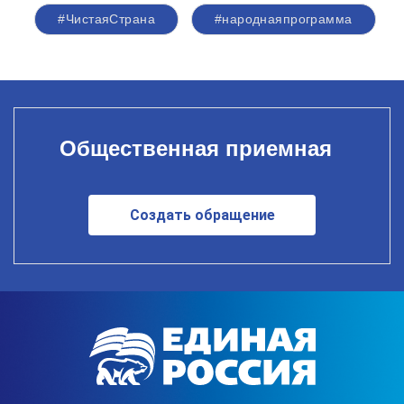
#ЧистаяСтрана
#народнаяпрограмма
Общественная приемная
Создать обращение