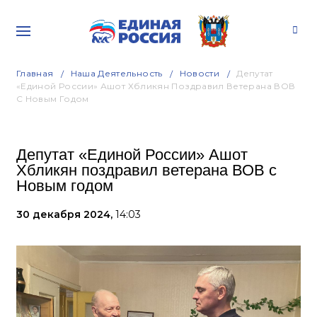
Главная
Наша Деятельность
Новости
Депутат
«Единой России» Ашот Хбликян Поздравил Ветерана ВОВ
С Новым Годом
Депутат «Единой России» Ашот
Хбликян поздравил ветерана ВОВ с
Новым годом
30 декабря 2024,
14:03