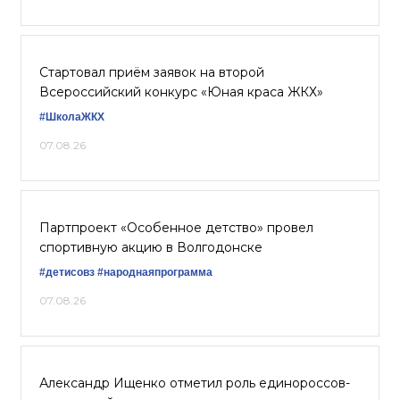
Стартовал приём заявок на второй
Всероссийский конкурс «Юная краса ЖКХ»
#ШколаЖКХ
07.08.26
Партпроект «Особенное детство» провел
спортивную акцию в Волгодонске
#детисовз
#народнаяпрограмма
07.08.26
Александр Ищенко отметил роль единороссов-