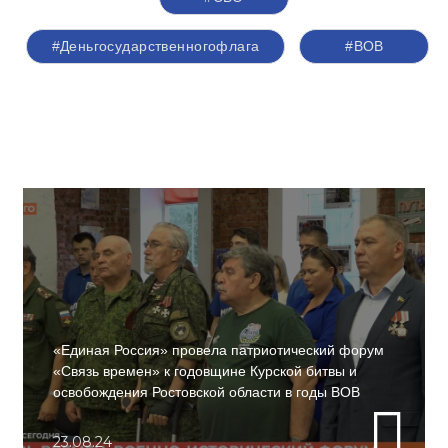
#Деньгосударственногофлага
#ВОВ
«Единая Россия» провела патриотический форум
«Связь времен» к годовщине Курской битвы и
освобождения Ростовской области в годы ВОВ
23.08.24