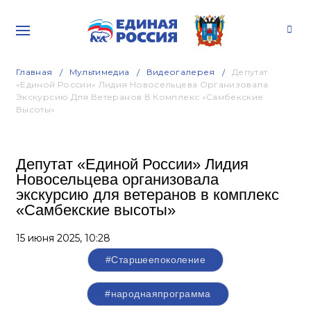
Главная
Мультимедиа
Видеогалерея
Депутат
«Единой России» Лидия Новосельцева Организовала
Экскурсию Для Ветеранов В Комплекс «Самбекские
Высоты»
Депутат «Единой России» Лидия
Новосельцева организовала
экскурсию для ветеранов в комплекс
«Самбекские высоты»
15 июня 2025,
10:28
#Старшеепоколение
#народнаяпрограмма