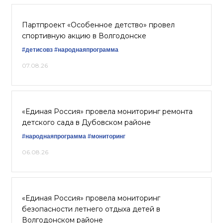
Партпроект «Особенное детство» провел
спортивную акцию в Волгодонске
#детисовз
#народнаяпрограмма
07.08.26
«Единая Россия» провела мониторинг ремонта
детского сада в Дубовском районе
#народнаяпрограмма
#мониторинг
06.08.26
«Единая Россия» провела мониторинг
безопасности летнего отдыха детей в
Волгодонском районе