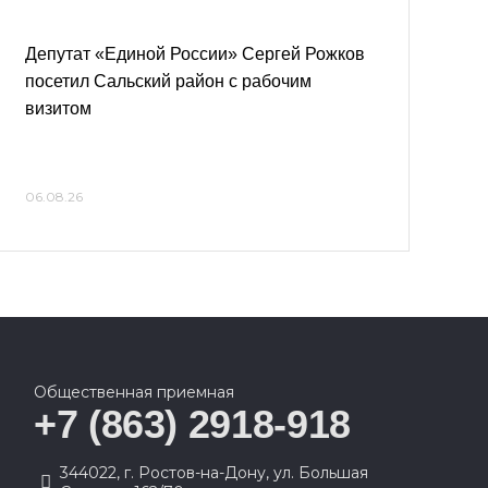
Депутат «Единой России» Сергей Рожков
посетил Сальский район с рабочим
визитом
06.08.26
Общественная приемная
+7 (863) 2918-918
344022, г. Ростов-на-Дону, ул. Большая