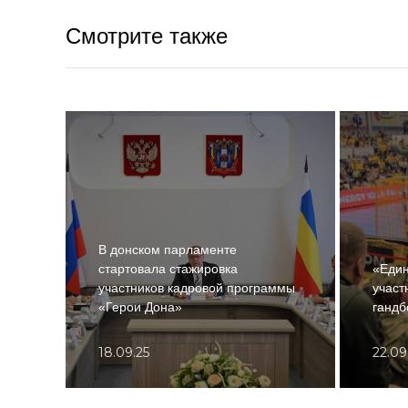
Смотрите также
В донском парламенте
стартовала стажировка
«Един
участников кадровой программы
участ
«Герои Дона»
гандб
18.09.25
22.09