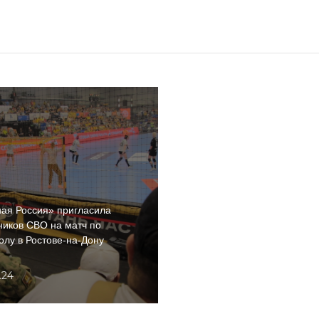
ая Россия» пригласила
ников СВО на матч по
олу в Ростове-на-Дону
.24