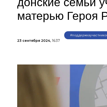
донские семьи у
матерью Героя 
#поддержкаучастник
23 сентября 2024,
16:37