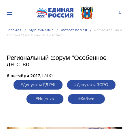
Главная
Мультимедиа
Фотогалерея
Региональный
Форум "Особенное Детство"
Региональный форум "Особенное
детство"
6 октября 2017,
17:00
#Депутаты ГД РФ
#Депутаты ЗСРО
#Ищенко
#Кобзев