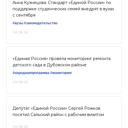
Анна Кузнецова: Стандарт «Единой России» по
поддержке студенческих семей внедрят в вузах
с сентября
#вузы
#законодательство
06.08.26
«Единая Россия» провела мониторинг ремонта
детского сада в Дубовском районе
#народнаяпрограмма
#мониторинг
06.08.26
Депутат «Единой России» Сергей Рожков
посетил Сальский район с рабочим визитом
06.08.26