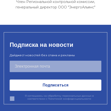
Член Региональной контрольной комиссии,
генеральный директор ООО "ЭнергоАльянс"
Подписка на новости
Дайджест новостей без спама и рекламы
Подписаться
Я соглашаюсь на обработку персональных данных в
соответствии с
Политикой конфиденциальности