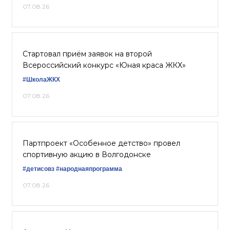
07.08.26
Стартовал приём заявок на второй
Всероссийский конкурс «Юная краса ЖКХ»
#ШколаЖКХ
07.08.26
Партпроект «Особенное детство» провел
спортивную акцию в Волгодонске
#детисовз
#народнаяпрограмма
07.08.26