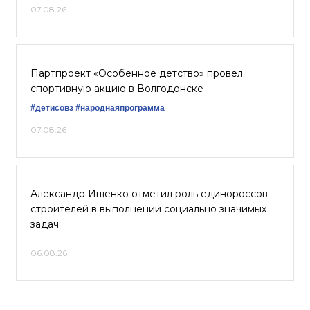
07.08.26
Партпроект «Особенное детство» провел
спортивную акцию в Волгодонске
#детисовз
#народнаяпрограмма
07.08.26
Александр Ищенко отметил роль единороссов-
строителей в выполнении социально значимых
задач
06.08.26