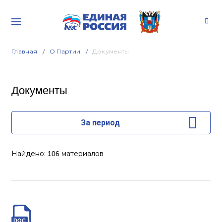
Главная
О Партии
Документы
Документы
За период
Найдено:
материалов
106