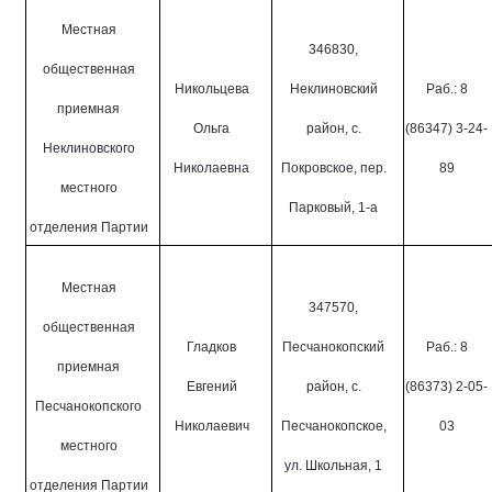
Местная
346830,
общественная
Никольцева
Неклиновский
Раб.: 8
приемная
Ольга
район, с.
(86347) 3-24-
Неклиновского
Николаевна
Покровское, пер.
89
местного
Парковый, 1-а
отделения Партии
Местная
347570,
общественная
Гладков
Песчанокопский
Раб.: 8
приемная
Евгений
район, с.
(86373) 2-05-
Песчанокопского
Николаевич
Песчанокопское,
03
местного
ул. Школьная, 1
отделения Партии