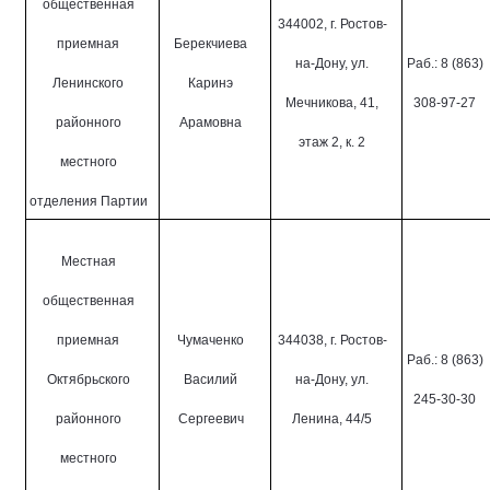
общественная
344002, г. Ростов-
приемная
Берекчиева
на-Дону, ул.
Раб.: 8 (863)
Ленинского
Каринэ
Мечникова, 41,
308-97-27
районного
Арамовна
этаж 2, к. 2
местного
отделения Партии
Местная
общественная
приемная
Чумаченко
344038, г. Ростов-
Раб.: 8 (863)
Октябрьского
Василий
на-Дону, ул.
245-30-30
районного
Сергеевич
Ленина, 44/5
местного