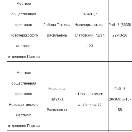
Местная
общественная
346407, г.
приемная
Лобода Татьяна
Новочеркасск, пр.
Раб.: 8 (8635)
Новочеркасского
Васильевна
Платовский, 72/37,
22-43-28
местного
к. 23
отделения Партии
Местная
общественная
Кошелева
Раб.: 8
приемная
г. Новошахтинск,
Татьяна
(86369) 2-18-
Новошахтинского
ул. Ленина, 26
Васильевна
55
местного
отделения Партии