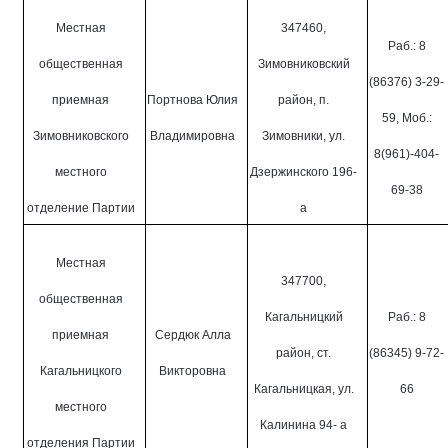
Местная
347460,
Раб.: 8
общественная
Зимовниковский
(86376) 3-29-
приемная
Портнова Юлия
район, п.
59, Моб.:
Зимовниковского
Владимировна
Зимовники, ул.
8(961)-404-
местного
Дзержинского 196-
69-38
отделение Партии
а
Местная
347700,
общественная
Кагальницкий
Раб.: 8
приемная
Сердюк Алла
район, ст.
(86345) 9-72-
Кагальницкого
Викторовна
Кагальницкая, ул.
66
местного
Калинина 94- а
отделения Партии