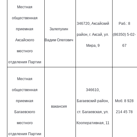
Местная
общественная
346720, Аксайский
Раб.: 8
приемная
Залепухин
район, г. Аксай, ул.
(86350) 5-02-
Аксайского
Вадим Олегович
Мира, 9
67
местного
отделения Партии
Местная
общественная
346610,
приемная
Багаевский район,
Моб: 8 928
вакансия
Багаевского
ст. Багаевская, ул.
214 45 78
местного
Кооперативная, 11
отделения Партии