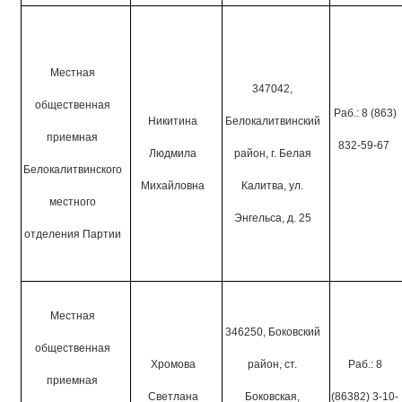
Местная
347042,
общественная
Раб.: 8 (863)
Никитина
Белокалитвинский
приемная
832-59-67
Людмила
район, г. Белая
Белокалитвинского
Михайловна
Калитва, ул.
местного
Энгельса, д. 25
отделения Партии
Местная
346250, Боковский
общественная
Хромова
район, ст.
Раб.: 8
приемная
Светлана
Боковская,
(86382) 3-10-