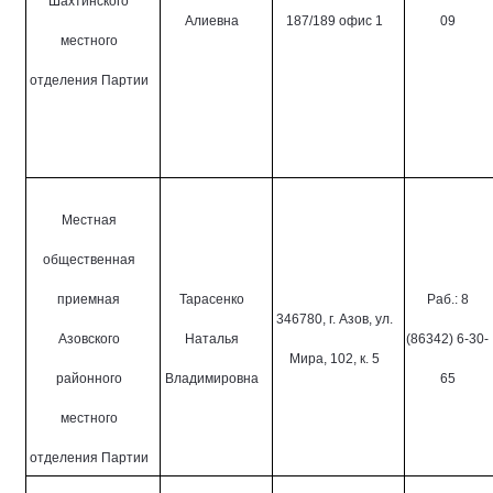
Шахтинского
Алиевна
187/189 офис 1
09
местного
отделения Партии
Местная
общественная
приемная
Тарасенко
Раб.: 8
346780, г. Азов, ул.
Азовского
Наталья
(86342) 6-30-
Мира, 102, к. 5
районного
Владимировна
65
местного
отделения Партии