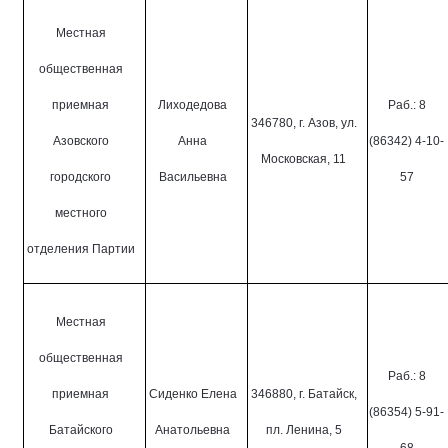
Местная
общественная
приемная
Лиходедова
Раб.: 8
346780, г. Азов, ул.
Азовского
Анна
(86342) 4-10-
Московская, 11
городского
Васильевна
57
местного
отделения Партии
Местная
общественная
Раб.: 8
приемная
Сиденко Елена
346880, г. Батайск,
(86354) 5-91-
Батайского
Анатольевна
пл. Ленина, 5