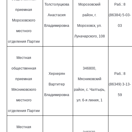
Толстолуцкова
Морозовский
Раб.: 8
приемная
Анастасия
район, г.
(86384) 5-03-
Морозовского
Владимировна
Морозовск, ул.
03
местного
Луначарского, 108
отделения Партии
Местная
общественная
346800,
Херхерян
Раб.: 8
приемная
Мясниковский
Вартитер
(86349) 3-13-
Мясниковского
район, с. Чалтырь,
Владимировна
59
местного
ул. 6-я линия, 1
отделения Партии
Местная