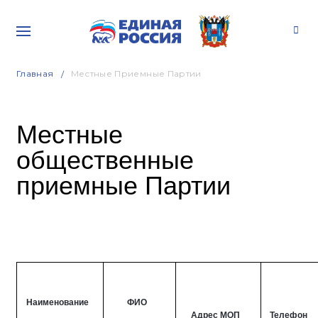
Главная
Местные Приемные Партии
Местные
общественные
приемные Партии
Наименование
ФИО
Адрес МОП
Телефон