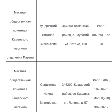
Местная
общественная
Кундрюцкий
347850, Каменский
Раб.: 8
приемная
Николай
район, п. Глубокий,
(86365) 9-62-
Каменского
Витальевич
ул. Артема, 198
31
местного
отделения Партии
Местная
общественная
Раб.: 8 (863)
Сердюкова
346200, Кашарский
приемная
182-16-70
,
Ирина
район, сл. Кашары,
Кашарского
Моб. 8(928)
Викторовна
ул. Ленина, д. 57
местного
902-38-19