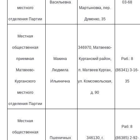
Васильевна
03-68
местного
Мартыновка, пер.
отделения Партии
Думенко, 35
Местная
общественная
346970, Матвеево-
приемная
Макина
Курганский район,
Раб.: 8
Матвеево-
Людмила
п. Матвеев Курган,
(86341) 3-16-
Курганского
Ильинична
ул. Комсомольская,
35
местного
д. 90
отделения Партии
Местная
Раб: 8
общественная
Пшеничных
346130, г.
(86385) 2-92-