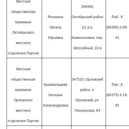
Местная
346480,
общественная
Росихина
Октябрьский район
Раб.: 8
приемная
Оксана
(с), р.п.
(86360) 2-09-
Октябрьского
Юрьевна
Каменоломни, пер.
41
местного
Шоссейный, 10-в
отделения Партии
Местная
общественная
347510, Орловский
Крахмальцева
Раб.: 8
приемная
район, п.
Наталья
(86375) 3-19-
Орловского
Орловский, ул.
Александровна
92
местного
Пионерская, 64
отделения Партии