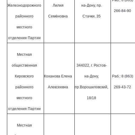
Раб.: 8 (863)
Железнодорожного
Лилия
на-Дону, пр.
266-84-90
районного
Семёновна
Стачки, 35
местного
отделения Партии
Местная
общественная
344022, г. Ростов-
Кировского
Коханова Елена
на-Дону,
Раб.: 8 (863)
районного
Алексеевна
пр.Ворошиловский,
269-43-72
местного
18/18
отделения Партии
Местная