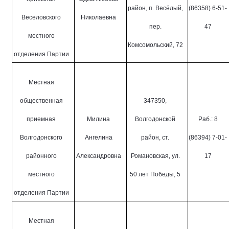
район, п. Весёлый,
(86358) 6-51-
Веселовского
Николаевна
пер.
47
местного
Комсомольский, 72
отделения Партии
Местная
общественная
347350,
приемная
Милина
Волгодонской
Раб.: 8
Волгодонского
Ангелина
район, ст.
(86394) 7-01-
районного
Александровна
Романовская, ул.
17
местного
50 лет Победы, 5
отделения Партии
Местная