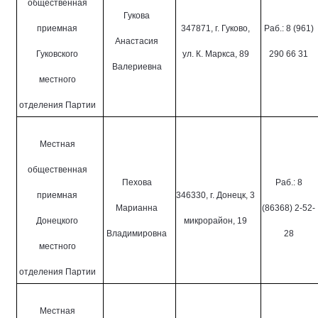
общественная
Гукова
приемная
347871, г. Гуково,
Раб.: 8 (961)
Анастасия
Гуковского
ул. К. Маркса, 89
290 66 31
Валериевна
местного
отделения Партии
Местная
общественная
Пехова
Раб.: 8
приемная
346330, г. Донецк, 3
Марианна
(86368) 2-52-
Донецкого
микрорайон, 19
Владимировна
28
местного
отделения Партии
Местная