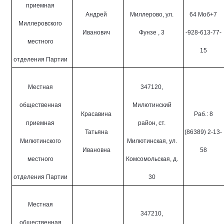
приемная
Андрей
Миллерово, ул.
64 Моб+7
Миллеровского
Иванович
Фунзе , 3
-928-613-77-
местного
15
отделения Партии
Местная
347120,
общественная
Милютинский
Красавина
Раб.: 8
приемная
район, ст.
Татьяна
(86389) 2-13-
Милютинского
Милютинская, ул.
Ивановна
58
местного
Комсомольская, д.
отделения Партии
30
Местная
347210,
общественная