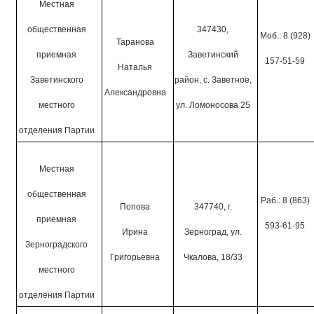
Местная
общественная
347430,
Моб.: 8 (928)
Таранова
приемная
Заветинский
157-51-59
Наталья
Заветинского
район, с. Заветное,
Александровна
местного
ул. Ломоносова 25
отделения Партии
Местная
общественная
Раб.: 8 (863)
Попова
347740, г.
приемная
593-61-95
Ирина
Зерноград, ул.
Зерноградского
Григорьевна
Чкалова, 18/33
местного
отделения Партии