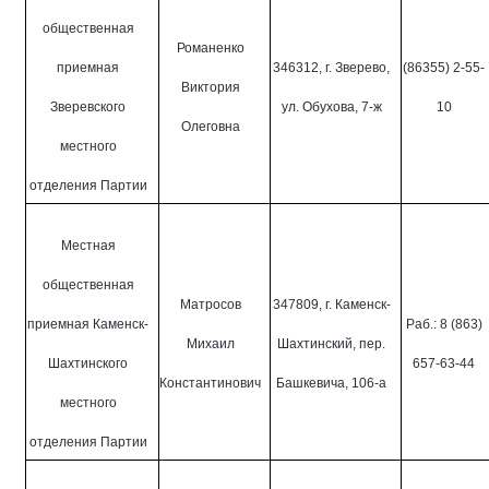
общественная
Романенко
приемная
346312, г. Зверево,
(86355) 2-55-
Виктория
Зверевского
ул. Обухова, 7-ж
10
Олеговна
местного
отделения Партии
Местная
общественная
Матросов
347809, г. Каменск-
приемная Каменск-
Раб.: 8 (863)
Михаил
Шахтинский, пер.
Шахтинского
657-63-44
Константинович
Башкевича, 106-а
местного
отделения Партии