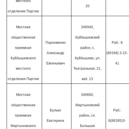
местного
20
отделение Партии
Местная
346940,
общественная
Куйбышевский
Пархоменко
Раб.: 8
приемная
район, с.
Александр
(86348) 3-15-
Куйбышевского
Куйбышево, ул.
Евгеньевич
41
местного
Театральная, 21,
отделения Партии
каб. 13
Местная
346660,
общественная
Мартыновский
Булько
Раб.:
приемная
район, сл.
Екатерина
8(86395)3-
Мартыновского
Большая