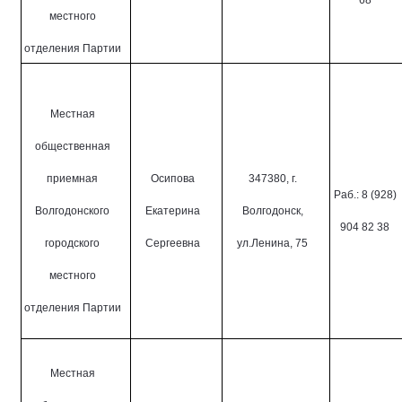
68
местного
отделения Партии
Местная
общественная
приемная
Осипова
347380, г.
Раб.: 8 (928)
Волгодонского
Екатерина
Волгодонск,
904 82 38
городского
Сергеевна
ул.Ленина, 75
местного
отделения Партии
Местная