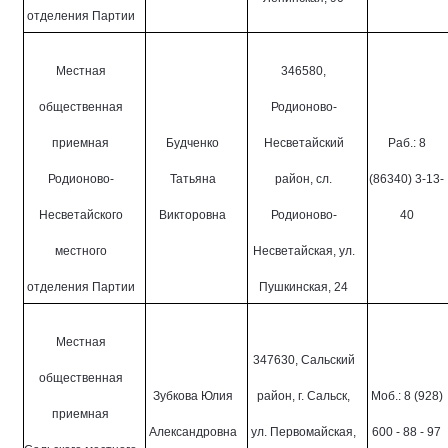
отделения Партии
Местная
346580,
общественная
Родионово-
приемная
Будченко
Несветайский
Раб.: 8
Родионово-
Татьяна
район, сл.
(86340) 3-13-
Несветайского
Викторовна
Родионово-
40
местного
Несветайская, ул.
отделения Партии
Пушкинская, 24
Местная
347630, Сальский
общественная
Зубкова Юлия
район, г. Сальск,
Моб.: 8 (928)
приемная
Александровна
ул. Первомайская,
600 - 88 - 97