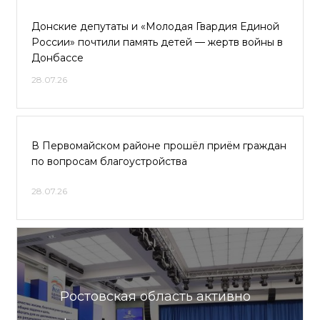
Донские депутаты и «Молодая Гвардия Единой
России» почтили память детей — жертв войны в
Донбассе
28.07.26
В Первомайском районе прошёл приём граждан
по вопросам благоустройства
28.07.26
Ростовская область активно