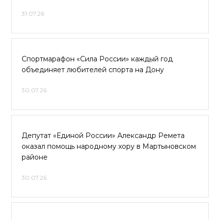
31.07.26
Спортмарафон «Сила России» каждый год
объединяет любителей спорта на Дону
30.07.26
Депутат «Единой России» Александр Ремета
оказал помощь народному хору в Мартыновском
районе
30.07.26