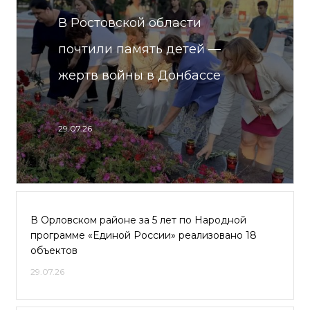
В Ростовской области
почтили память детей —
жертв войны в Донбассе
29.07.26
В Орловском районе за 5 лет по Народной
программе «Единой России» реализовано 18
объектов
29.07.26