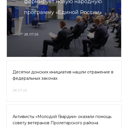
формирует новую народную
программу «Единой России»
28.07.26
Десятки донских инициатив нашли отражение в
федеральных законах
28.07.26
Активисты «Молодой Гвардии» оказали помощь
совету ветеранов Пролетарского района