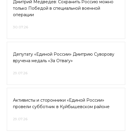
Дмитрий Медведев: Сохранить Россию можно
только Победой в специальной военной
операции
30.07.26
Депутату «Единой России» Дмитрию Суворову
вручена медаль «За Отвагу»
29.07.26
Активисты и сторонники «Единой России»
провели субботник в Куйбышевском районе
29.07.26