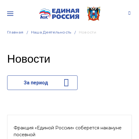
Главная
Наша Деятельность
Новости
Новости
За период
Фракция «Единой России» соберется накануне
посевной