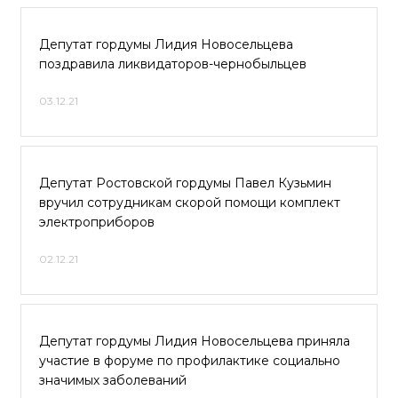
Депутат гордумы Лидия Новосельцева
поздравила ликвидаторов-чернобыльцев
03.12.21
Депутат Ростовской гордумы Павел Кузьмин
вручил сотрудникам скорой помощи комплект
электроприборов
02.12.21
Депутат гордумы Лидия Новосельцева приняла
участие в форуме по профилактике социально
значимых заболеваний