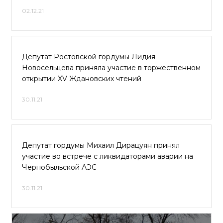
02.12.21
Депутат Ростовской гордумы Лидия
Новосельцева приняла участие в торжественном
открытии XV Ждановских чтений
30.11.21
Депутат гордумы Михаил Дирацуян принял
участие во встрече с ликвидаторами аварии на
Чернобыльской АЭС
30.11.21