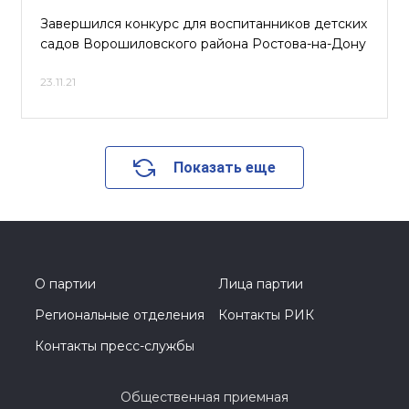
Завершился конкурс для воспитанников детских
садов Ворошиловского района Ростова-на-Дону
23.11.21
Показать еще
О партии
Лица партии
Региональные отделения
Контакты РИК
Контакты пресс-службы
Общественная приемная