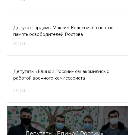
Депутат гордумы Максим Колесников почтил
память освободителей Ростова
29.11.21
Депутаты «Единой России» ознакомились с
работой военного комиссариата
26.11.21
Депутаты «Единой России»