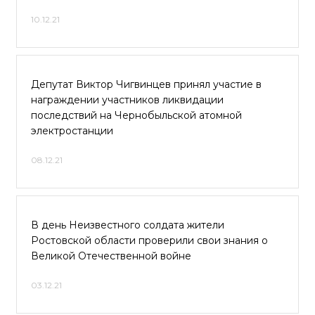
10.12.21
Депутат Виктор Чигвинцев принял участие в
награждении участников ликвидации
последствий на Чернобыльской атомной
электростанции
08.12.21
В день Неизвестного солдата жители
Ростовской области проверили свои знания о
Великой Отечественной войне
03.12.21