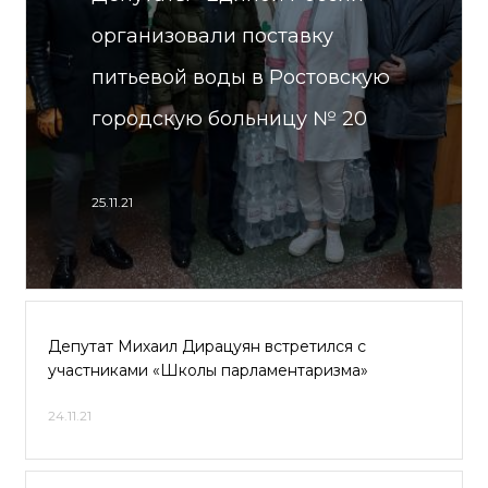
организовали поставку
питьевой воды в Ростовскую
городскую больницу № 20
25.11.21
Депутат Михаил Дирацуян встретился с
участниками «Школы парламентаризма»
24.11.21