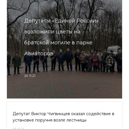
Депутаты «Единой России»
возложили цветы на
братской могиле в парке
Авиаторов
29.11.21
Депутат Виктор Чигвинцев оказал содействие в
установке поручня возле лестницы
29.11.21