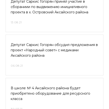
Депутат Саркис Гогорян принял участие в
сбораниии по выдвижению инициативного
проекта в х. Островский Аксайского района
13.08.21
Депутат Саркис Гогорян обсудил предложения в
проект «Народный совет» с медиками
Аксайского района
06.08.21
В школе № 4 Аксайского района будет
приобретено оборудование для ресурсного
класса
30.07.21