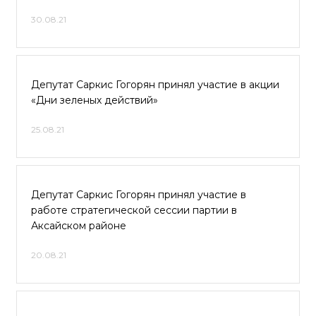
30.08.21
Депутат Саркис Гогорян принял участие в акции
«Дни зеленых действий»
25.08.21
Депутат Саркис Гогорян принял участие в
работе стратегической сессии партии в
Аксайском районе
20.08.21