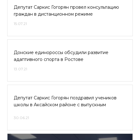
Депутат Саркис Гогорян провел консультацию
граждан в дистанционном режиме
15.07.21
Донские единороссы обсудили развитие
адаптивного спорта в Ростове
13.07.21
Депутат Саркис Гогорян поздравил учеников
школы в Аксайском районе с выпускным
30.06.21