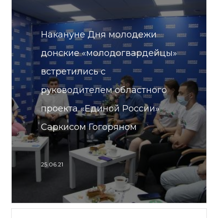
Накануне Дня молодежи
донские «молодогвардейцы»
встретились с
руководителем областного
проекта «Единой России»
Саркисом Гогоряном
25.06.21