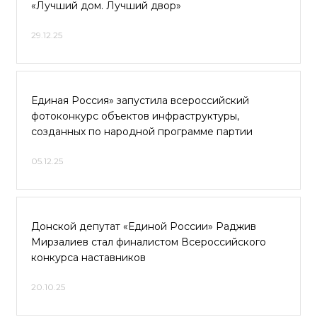
«Лучший дом. Лучший двор»
29.12.25
Единая Россия» запустила всероссийский
фотоконкурс объектов инфраструктуры,
созданных по народной программе партии
05.12.25
Донской депутат «Единой России» Раджив
Мирзалиев стал финалистом Всероссийского
конкурса наставников
20.10.25