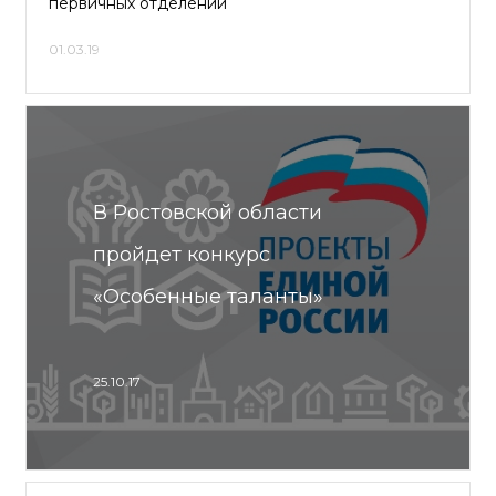
первичных отделений
01.03.19
В Ростовской области
пройдет конкурс
«Особенные таланты»
25.10.17