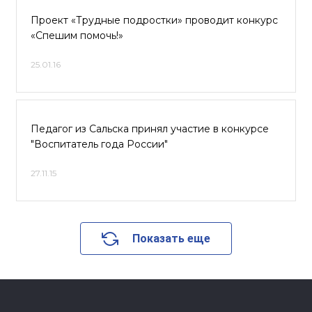
Проект «Трудные подростки» проводит конкурс
«Спешим помочь!»
25.01.16
Педагог из Сальска принял участие в конкурсе
"Воспитатель года России"
27.11.15
Показать еще