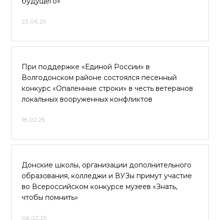
будущего»
23.06.25
При поддержке «Единой России» в
Волгодонском районе состоялся песенный
конкурс «Опаленные строки» в честь ветеранов
локальных вооруженных конфликтов
18.02.25
Донские школы, организации дополнительного
образования, колледжи и ВУЗы примут участие
во Всероссийском конкурсе музеев «Знать,
чтобы помнить»
06.02.25