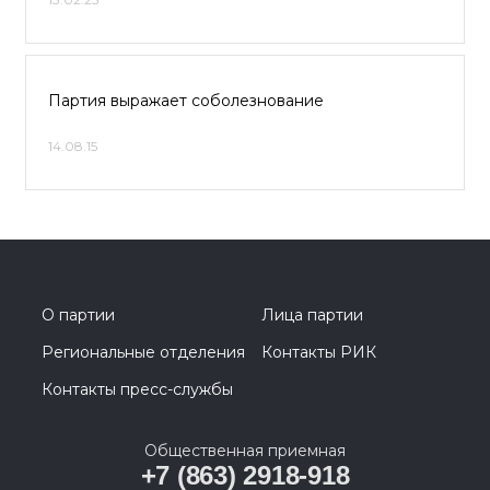
Партия выражает соболезнование
14.08.15
О партии
Лица партии
Региональные отделения
Контакты РИК
Контакты пресс-службы
Общественная приемная
+7 (863) 2918-918