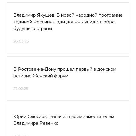
Владимир Якушев: В новой народной программе
«Единой России» люди должны увидеть образ
будущего страны
28.03.25
В Ростове-на-Дону прошел первый в донском
регионе Женский форум
27.02.25
Юрий Слюсарь назначил своим заместителем
Владимира Ревенко
13.02.25