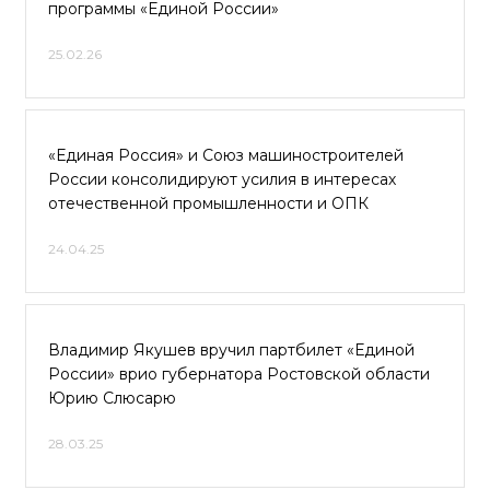
программы «Единой России»
25.02.26
«Единая Россия» и Союз машиностроителей
России консолидируют усилия в интересах
отечественной промышленности и ОПК
24.04.25
Владимир Якушев вручил партбилет «Единой
России» врио губернатора Ростовской области
Юрию Слюсарю
28.03.25