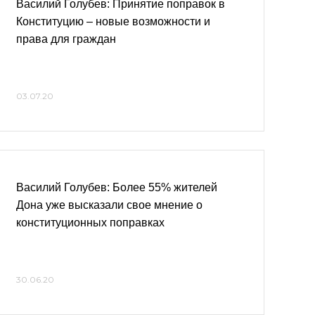
Василий Голубев: Принятие поправок в
Конституцию – новые возможности и
права для граждан
03.07.20
Василий Голубев: Более 55% жителей
Дона уже высказали свое мнение о
конституционных поправках
30.06.20