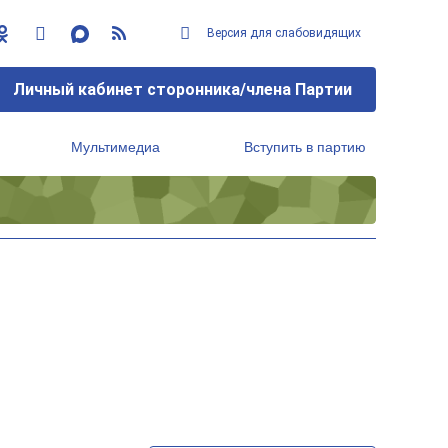
Версия для слабовидящих
Личный кабинет сторонника/члена Партии
Мультимедиа
Вступить в партию
Региональный исполнительный комитет