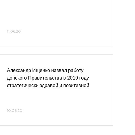
11.06.20
Александр Ищенко назвал работу
донского Правительства в 2019 году
стратегически здравой и позитивной
10.06.20