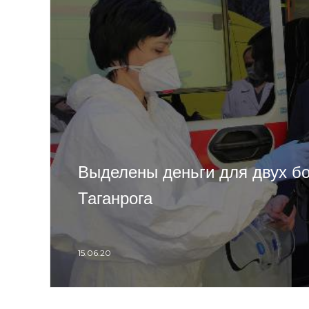
Выделены деньги для двух б
Таганрога
15.06.20