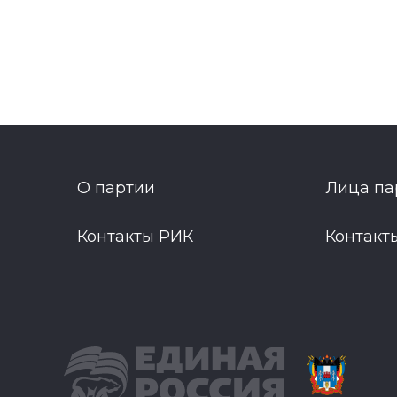
О партии
Лица па
Контакты РИК
Контакт