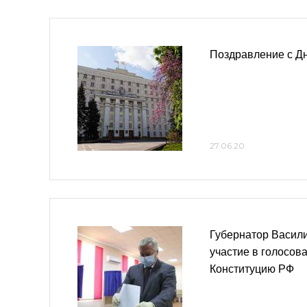
Поздравление с Д
27.06.20
Губернатор Васил
участие в голосов
Конституцию РФ