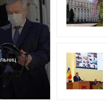
ольниц