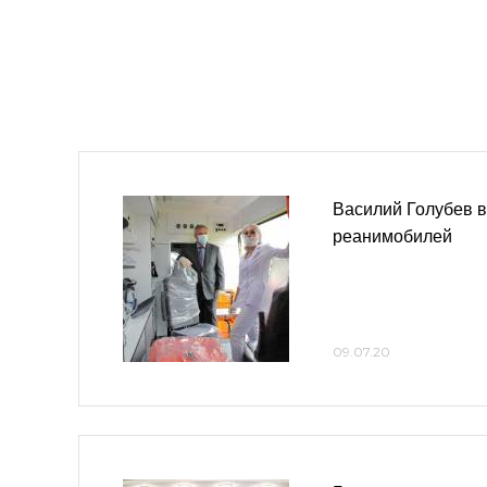
Василий Голубев в
реанимобилей
09.07.20