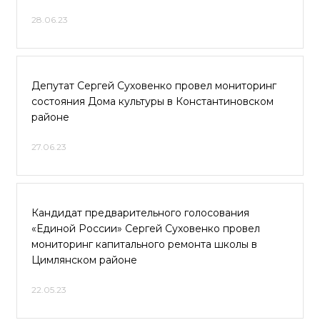
28.06.23
Депутат Сергей Суховенко провел мониторинг
состояния Дома культуры в Константиновском
районе
27.06.23
Кандидат предварительного голосования
«Единой России» Сергей Суховенко провел
мониторинг капитального ремонта школы в
Цимлянском районе
22.05.23