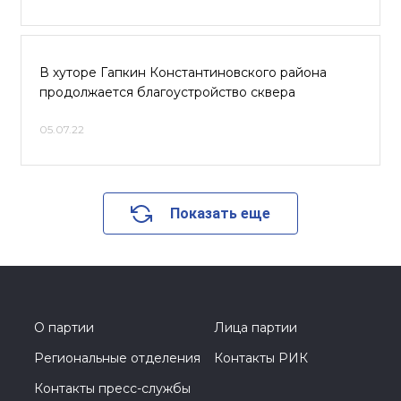
В хуторе Гапкин Константиновского района
продолжается благоустройство сквера
05.07.22
Показать еще
О партии
Лица партии
Региональные отделения
Контакты РИК
Контакты пресс-службы