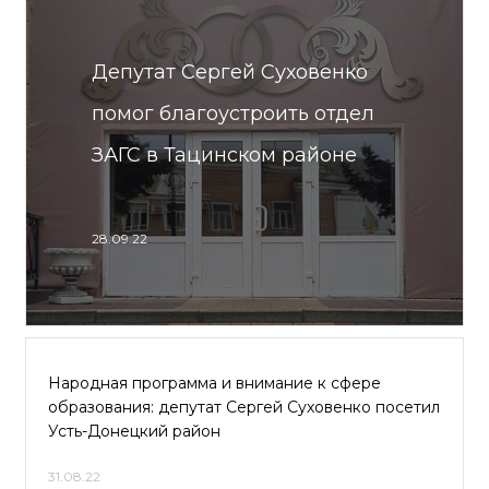
Депутат Сергей Суховенко
помог благоустроить отдел
ЗАГС в Тацинском районе
28.09.22
Народная программа и внимание к сфере
образования: депутат Сергей Суховенко посетил
Усть-Донецкий район
31.08.22