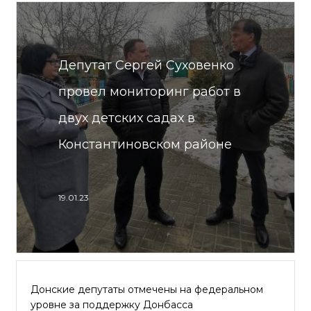
Депутат Сергей Суховенко
провел мониторинг работ в
двух детских садах в
Константиновском районе
19.01.23
Донские депутаты отмечены на федеральном
уровне за поддержку Донбасса