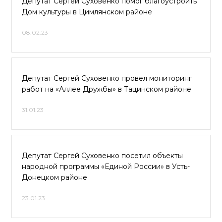
Депутат Сергей Суховенко помог благоустроить
Дом культуры в Цимлянском районе
08.02.23
Депутат Сергей Суховенко провел мониторинг
работ на «Аллее Дружбы» в Тацинском районе
31.01.23
Депутат Сергей Суховенко посетил объекты
народной программы «Единой России» в Усть-
Донецком районе
23.01.23