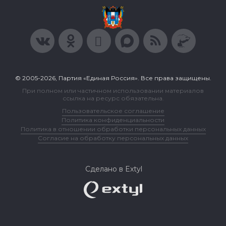
© 2005-2026, Партия «Единая Россия». Все права защищены.
При полном или частичном использовании материалов
ссылка на ресурс обязательна.
Пользовательское соглашение
Политика конфиденциальности
Политика в отношении обработки персональных данных
Согласие на обработку персональных данных
Сделано в Extyl