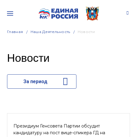
Главная
Наша Деятельность
Новости
Новости
За период
Президиум Генсовета Партии обсудит
кандидатуру на пост вице-спикера ГД на