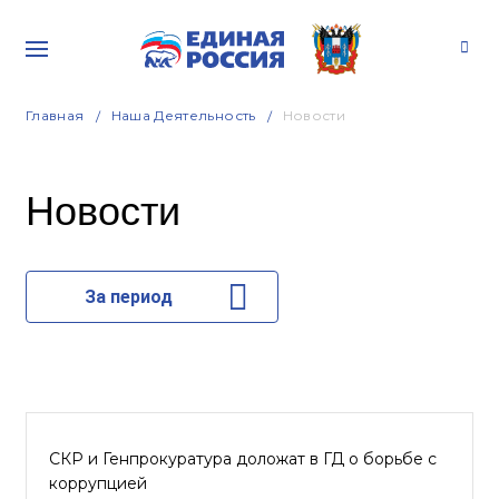
Главная
Наша Деятельность
Новости
Новости
За период
СКР и Генпрокуратура доложат в ГД о борьбе с
коррупцией