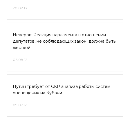
20.02.13
Неверов: Реакция парламента в отношении
депутатов, не соблюдающих закон, должна быть
жесткой
06.08.12
Путин требует от СКР анализа работы систем
оповещения на Кубани
09.07.12