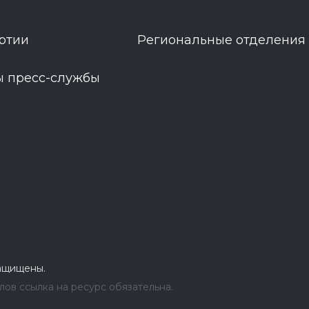
ртии
Региональные отделения
ы пресс-службы
защищены.
ов ссылка на ресурс обязательна.