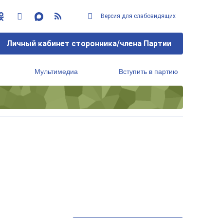
Версия для слабовидящих
Личный кабинет сторонника/члена Партии
Мультимедиа
Вступить в партию
Региональный исполнительный комитет