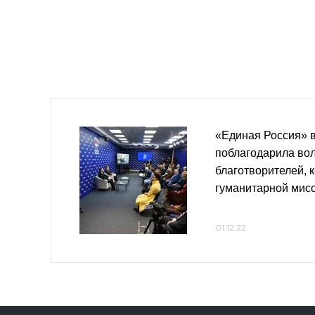
«Единая Россия» 
поблагодарила во
благотворителей, 
гуманитарной мис
01.12.22