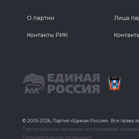
О партии
Лица па
Контакты РИК
Контакт
© 2005-2026, Партия «Единая Россия». Все права 
При полном или частичном использовании материал
Пользовательское соглашение