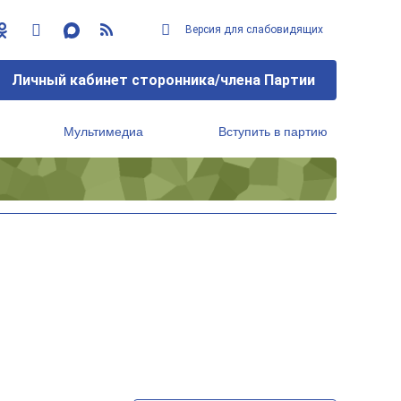
Версия для слабовидящих
Личный кабинет сторонника/члена Партии
Мультимедиа
Вступить в партию
Региональный исполнительный комитет