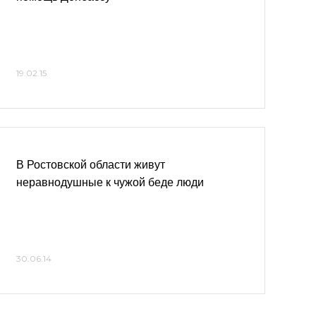
19.02.15
В Ростовской области живут
неравнодушные к чужой беде люди
30.06.14