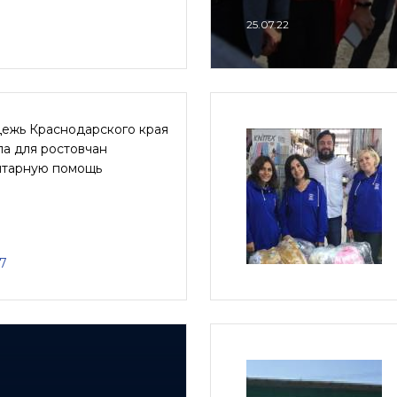
25.07.22
ежь Краснодарского края
а для ростовчан
итарную помощь
17