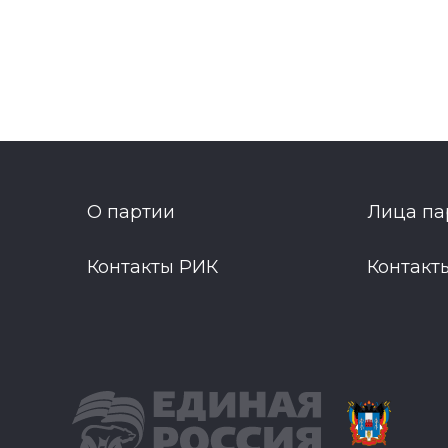
О партии
Лица па
Контакты РИК
Контакт