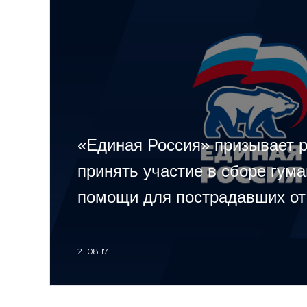
«Единая Россия» призывает 
принять участие в сборе гум
помощи для пострадавших от
21.08.17