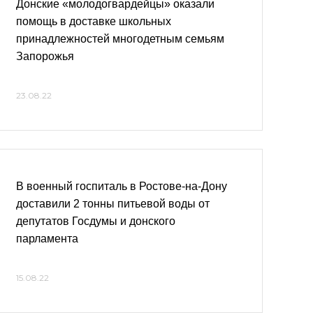
Донские «молодогвардейцы» оказали
помощь в доставке школьных
принадлежностей многодетным семьям
Запорожья
23.08.22
В военный госпиталь в Ростове-на-Дону
доставили 2 тонны питьевой воды от
депутатов Госдумы и донского
парламента
15.08.22