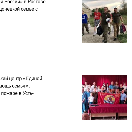
й России» в Ростове
донецкой семье с
ский центр «Единой
омощь семьям,
пожаре в Усть-