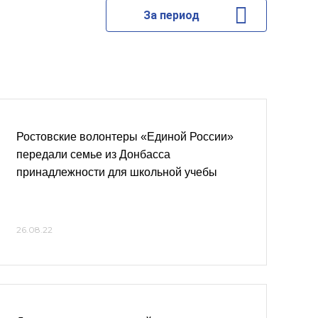
За период
Ростовские волонтеры «Единой России»
передали семье из Донбасса
принадлежности для школьной учебы
26.08.22