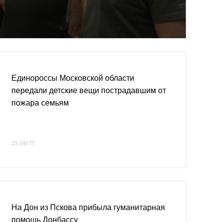
Единороссы Московской области
передали детские вещи пострадавшим от
пожара семьям
25.08.17
На Дон из Пскова прибыла гуманитарная
помощь Донбассу