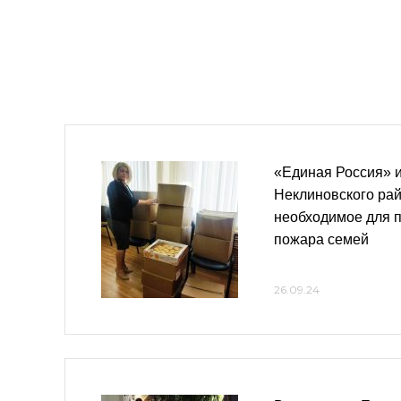
«Единая Россия» 
Неклиновского ра
необходимое для 
пожара семей
26.09.24