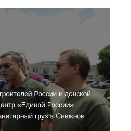
роителей России и донской
центр «Единой России»
анитарный груз в Снежное