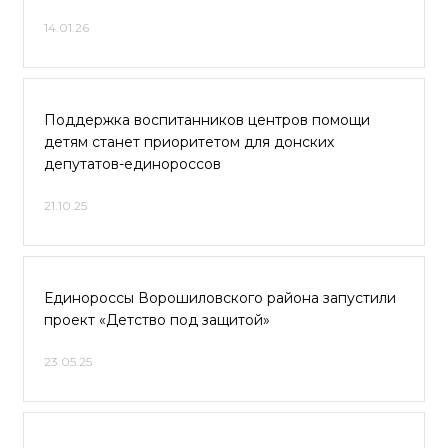
14.01.26
Поддержка воспитанников центров помощи
детям станет приоритетом для донских
депутатов-единороссов
21.10.25
Единороссы Ворошиловского района запустили
проект «Детство под защитой»
23.05.25