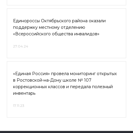
Единороссы Октябрьского района оказали
поддержку местному отделению
«Всероссийского общества инвалидов»
27.04.24
«Единая Россия» провела мониторинг открытых
в Ростовской-на-Дону школе № 107
коррекционных классов и передала полезный
инвентарь
17.11.23