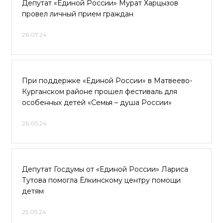
Депутат «Единой России» Мурат Харцызов
провел личный прием граждан
26.07.24
При поддержке «Единой России» в Матвеево-
Курганском районе прошел фестиваль для
особенных детей «Семья – душа России»
26.05.24
Депутат Госдумы от «Единой России» Лариса
Тутова помогла Ёлкинскому центру помощи
детям
25.05.24