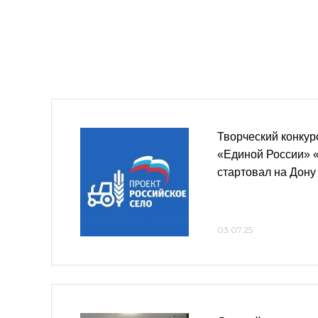
Творческий конкур
«Единой России» 
стартовал на Дону
03.07.25