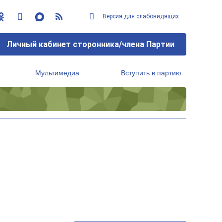
Версия для слабовидящих
Личный кабинет сторонника/члена Партии
Мультимедиа
Вступить в партию
Региональный исполнительный комитет