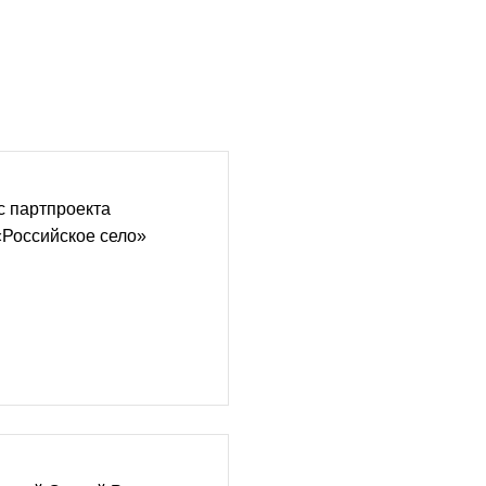
с партпроекта
«Российское село»