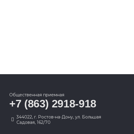
Общественная приемная
+7 (863) 2918-918
344022, г. Ростов-на-Дону, ул. Большая
Садовая, 162/70