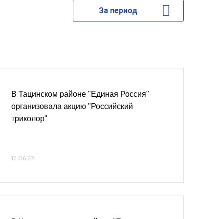
За период
В Тацинском районе "Единая Россия"
организовала акцию "Российский
триколор"
12.06.22