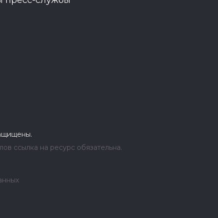
ы пресс-службы
защищены.
ов ссылка на ресурс обязательна.
анных