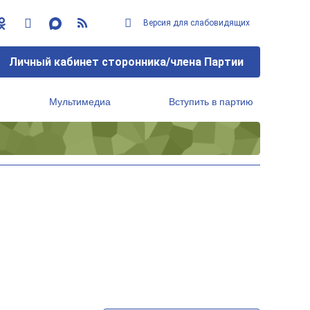
Версия для слабовидящих
Личный кабинет сторонника/члена Партии
Мультимедиа
Вступить в партию
Региональный исполнительный комитет