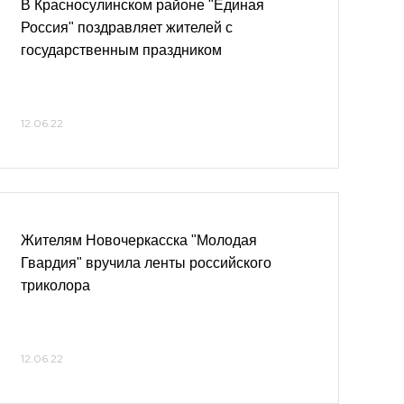
В Красносулинском районе "Единая
Россия" поздравляет жителей с
государственным праздником
12.06.22
Жителям Новочеркасска "Молодая
Гвардия" вручила ленты российского
триколора
12.06.22