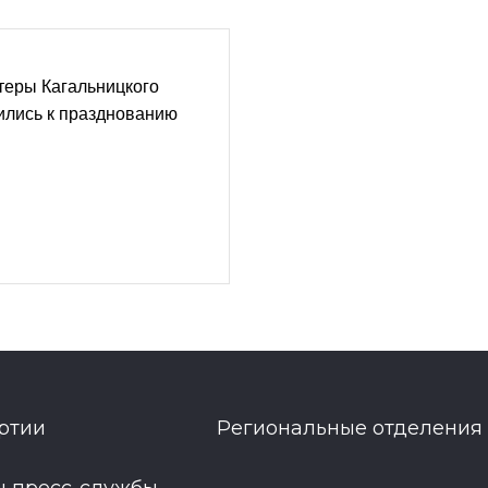
теры Кагальницкого
ились к празднованию
ртии
Региональные отделения