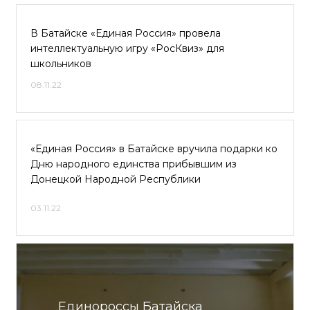
В Батайске «Единая Россия» провела
интеллектуальную игру «РосКвиз» для
школьников
08.11.22
«Единая Россия» в Батайске вручила подарки ко
Дню народного единства прибывшим из
Донецкой Народной Республики
03.11.22
Единороссы Батайска