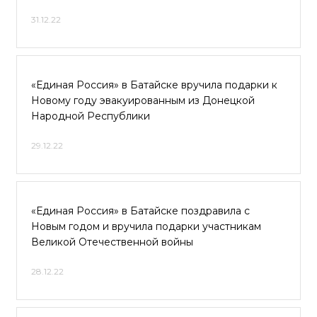
31.12.22
«Единая Россия» в Батайске вручила подарки к
Новому году эвакуированным из Донецкой
Народной Республики
29.12.22
«Единая Россия» в Батайске поздравила с
Новым годом и вручила подарки участникам
Великой Отечественной войны
28.12.22