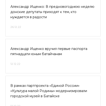
Александр Ищенко: В предновогоднюю неделю
донские депутаты приходят к тем, кто
нуждается в радости
26.12.22
Александр Ищенко вручил первые паспорта
пятнадцати юным батайчанам
12.12.22
В рамках партпроекта «Единой России»
«Культура малой Родины» модернизировали
городской музей в Батайске
12.12.22