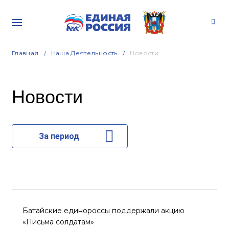
Главная
Наша Деятельность
Новости
Новости
За период
Батайские единороссы поддержали акцию
«Письма солдатам»