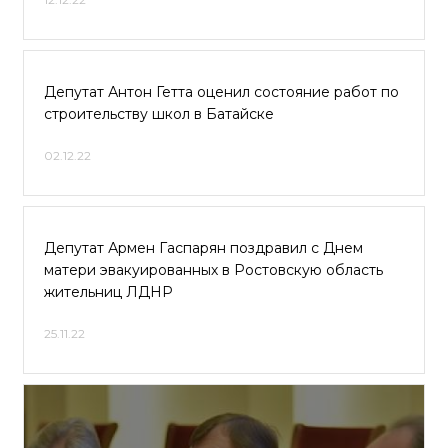
Депутат Антон Гетта оценил состояние работ по
строительству школ в Батайске
02.12.22
Депутат Армен Гаспарян поздравил с Днем
матери эвакуированных в Ростовскую область
жительниц ЛДНР
25.11.22