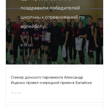
поздравили победителей
школьных соревнований по
волейболу
31.10.22
Спикер донского парламента Александр
Ищенко провел очередной прием в Батайске
13.10.22