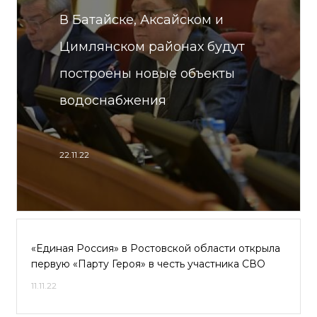
В Батайске, Аксайском и
Цимлянском районах будут
построены новые объекты
водоснабжения
22.11.22
«Единая Россия» в Ростовской области открыла
первую «Парту Героя» в честь участника СВО
11.11.22