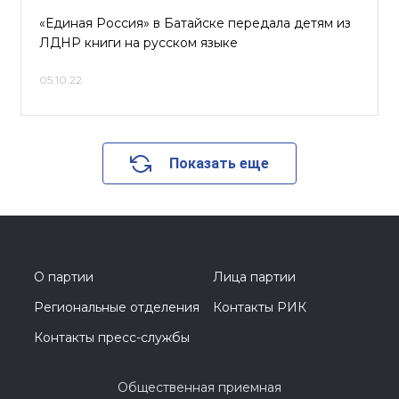
«Единая Россия» в Батайске передала детям из
ЛДНР книги на русском языке
05.10.22
Показать еще
О партии
Лица партии
Региональные отделения
Контакты РИК
Контакты пресс-службы
Общественная приемная