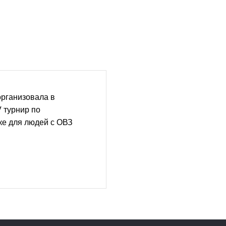
организовала в
V турнир по
ке для людей с ОВЗ