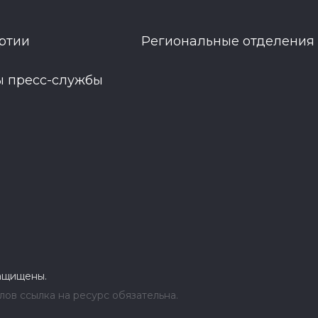
ртии
Региональные отделения
ы пресс-службы
защищены.
ов ссылка на ресурс обязательна.