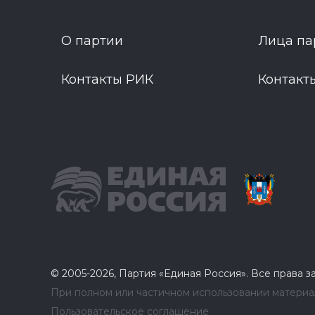
О партии
Лица па
Контакты РИК
Контакт
© 2005-2026, Партия «Единая Россия». Все права 
При полном или частичном использовании материал
Пользовательское соглашение