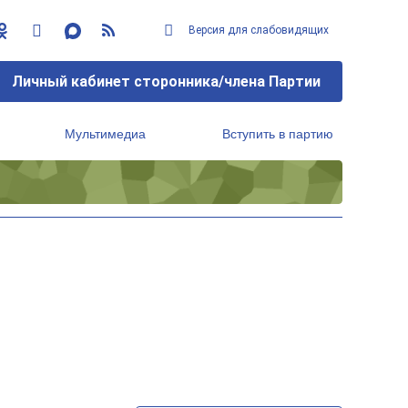
Версия для слабовидящих
Личный кабинет сторонника/члена Партии
Мультимедиа
Вступить в партию
Региональный исполнительный комитет