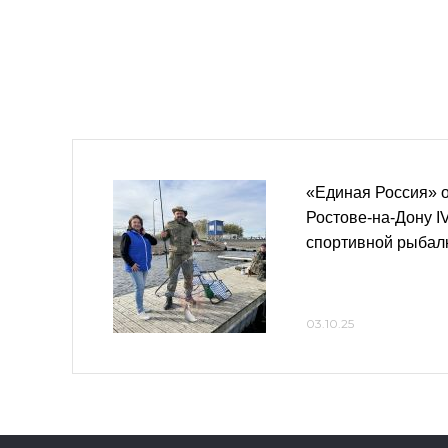
«Единая Россия» 
Ростове-на-Дону I
спортивной рыбал
03.10.25