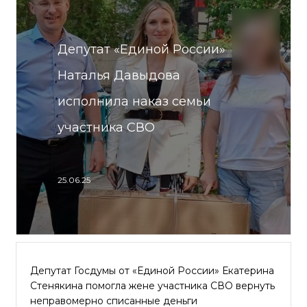
Депутат «Единой России»
Наталья Давыдова
исполнила наказ семьи
участника СВО
25.06.25
Депутат Госдумы от «Единой России» Екатерина
Стенякина помогла жене участника СВО вернуть
неправомерно списанные деньги