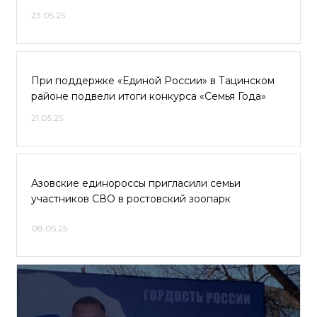
23.05.25
При поддержке «Единой России» в Тацинском
районе подвели итоги конкурса «Семья Года»
21.05.25
Азовские единороссы пригласили семьи
участников СВО в ростовский зоопарк
08.05.25