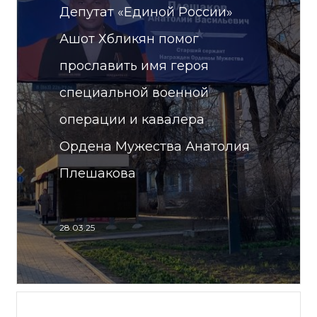
Депутат «Единой России»
Ашот Хбликян помог
прославить имя героя
специальной военной
операции и кавалера
Ордена Мужества Анатолия
Плешакова
28.03.25