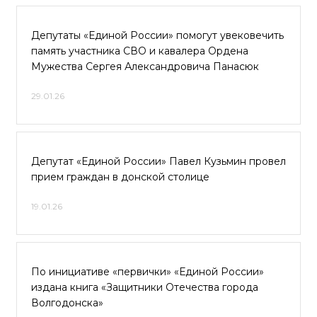
Депутаты «Единой России» помогут увековечить
память участника СВО и кавалера Ордена
Мужества Сергея Александровича Панасюк
29.01.26
Депутат «Единой России» Павел Кузьмин провел
прием граждан в донской столице
19.01.26
По инициативе «первички» «Единой России»
издана книга «Защитники Отечества города
Волгодонска»