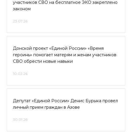
участников СВО на бесплатное ЭКО закреплено
законом
23.07.26
Донской проект «Единой России» «Время
героинь» помогает матерям и женам участников
СВО обрести новые навыки
10.02.26
Депутат «Единой России» Денис Бурыка провел
личный прием граждан в Азове
30.01.26