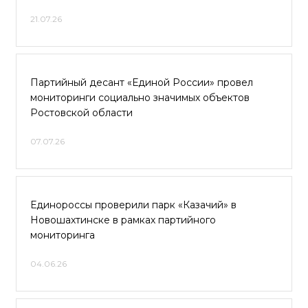
21.07.26
Партийный десант «Единой России» провел
мониторинги социально значимых объектов
Ростовской области
07.07.26
Единороссы проверили парк «Казачий» в
Новошахтинске в рамках партийного
мониторинга
04.06.26