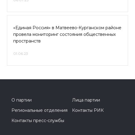
«Единая Россия» в Матвеево-Курганском районе
провела мониторинг состояния общественных
пространств
01.06.23
О партии
Лица партии
Региональные отделения
Контакты РИК
Контакты пресс-службы