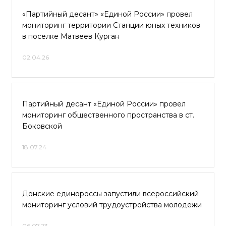
«Партийный десант» «Единой России» провел
мониторинг территории Станции юных техников
в поселке Матвеев Курган
02.04.26
Партийный десант «Единой России» провел
мониторинг общественного пространства в ст.
Боковской
18.07.24
Донские единороссы запустили всероссийский
мониторинг условий трудоустройства молодежи
06.07.23