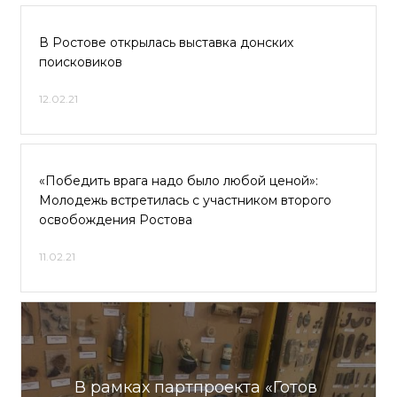
В Ростове открылась выставка донских
поисковиков
12.02.21
«Победить врага надо было любой ценой»:
Молодежь встретилась с участником второго
освобождения Ростова
11.02.21
В рамках партпроекта «Готов