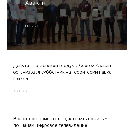
Авакян
07.12.20
Депутат Ростовской гордумы Сергей Авакян
организовал субботник на территории парка
Плевен
30.11.20
Волонтеры помогают подключить пожилым
дончанам цифровое телевидение