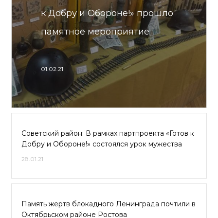
к Добру и Обороне!» прошло
памятное мероприятие
01.02.21
Советский район: В рамках партпроекта «Готов к
Добру и Обороне!» состоялся урок мужества
28.01.21
Память жертв блокадного Ленинграда почтили в
Октябрьском районе Ростова