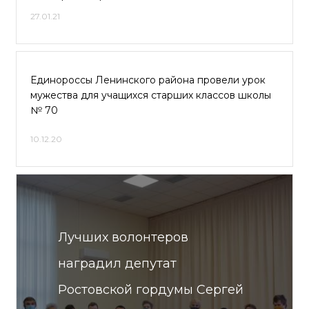
27.01.21
Единороссы Ленинского района провели урок
мужества для учащихся старших классов школы
№ 70
10.12.20
Лучших волонтеров
наградил депутат
Ростовской гордумы Сергей