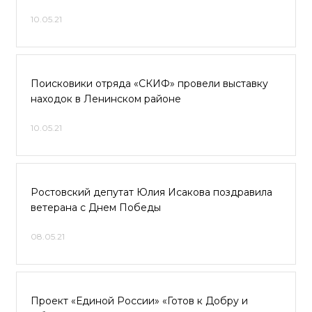
10.05.21
Поисковики отряда «СКИФ» провели выставку
находок в Ленинском районе
10.05.21
Ростовский депутат Юлия Исакова поздравила
ветерана с Днем Победы
08.05.21
Проект «Единой России» «Готов к Добру и