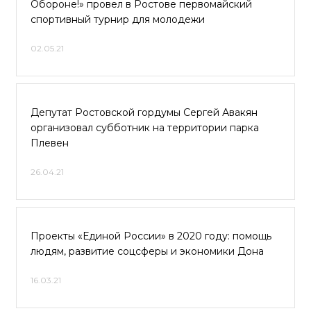
Обороне!» провел в Ростове первомайский
спортивный турнир для молодежи
02.05.21
Депутат Ростовской гордумы Сергей Авакян
организовал субботник на территории парка
Плевен
26.04.21
Проекты «Единой России» в 2020 году: помощь
людям, развитие соцсферы и экономики Дона
16.03.21