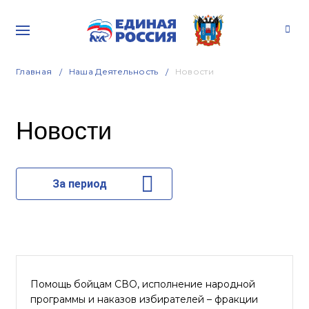
Главная
Наша Деятельность
Новости
Новости
За период
Помощь бойцам СВО, исполнение народной
программы и наказов избирателей – фракции