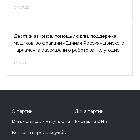
07.07.22
Десятки законов, помощь людям, поддержка
медиков: во фракции «Единая Россия» донского
парламента рассказали о работе за полугодие
13.12.21
О партии
Лица партии
Региональные отделения
Контакты РИК
Контакты пресс-службы