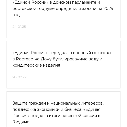
«Единой России» в донском парламенте и
ростовской гордуме определили задачи на 2025
год
24.01.25
«Единая Россия» передала в военный госпиталь
в Ростове-на-Дону бутилированную воду и
кондитерские изделия
28.07.22
Защита граждан и национальных интересов,
поддержка экономики и бизнеса: «Единая
Россия» подвела итоги весенней сессии в
Госдуме