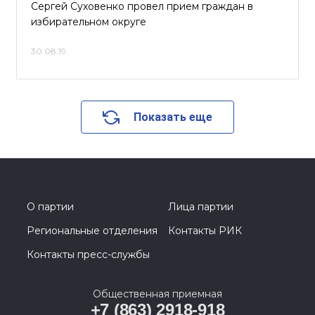
Сергей Суховенко провел прием граждан в
избирательном округе
30.08.19
Показать еще
О партии
Лица партии
Региональные отделения
Контакты РИК
Контакты пресс-службы
Общественная приемная
+7 (863) 2918-918