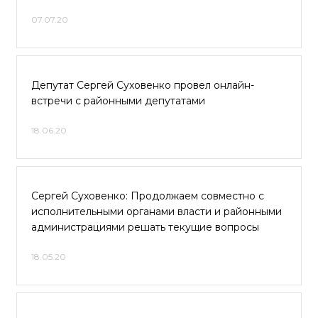
07.07.20
Депутат Сергей Суховенко провел онлайн-
встречи с районными депутатами
18.06.20
Сергей Суховенко: Продолжаем совместно с
исполнительными органами власти и районными
администрациями решать текущие вопросы
18.05.20