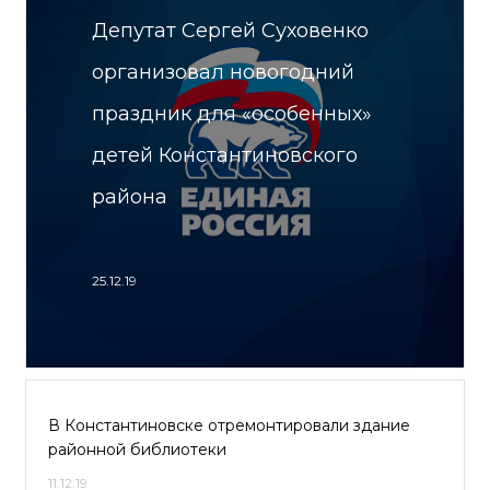
Депутат Сергей Суховенко
организовал новогодний
праздник для «особенных»
детей Константиновского
района
25.12.19
В Константиновске отремонтировали здание
районной библиотеки
11.12.19