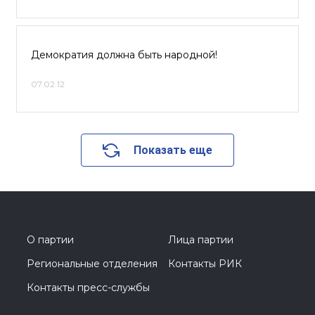
Демократия должна быть народной!
07.02.12
Показать еще
О партии
Лица партии
Региональные отделения
Контакты РИК
Контакты пресс-службы