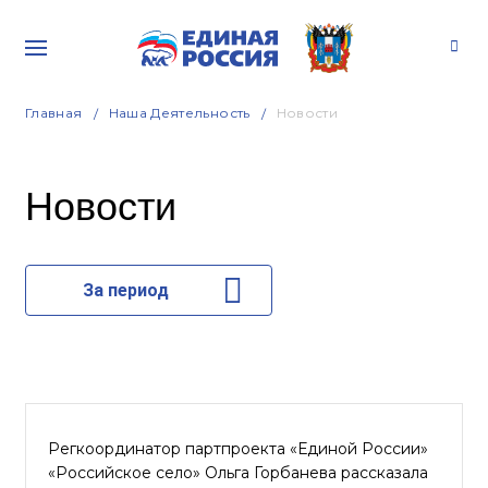
Главная
Наша Деятельность
Новости
Новости
За период
Регкоординатор партпроекта «Единой России»
«Российское село» Ольга Горбанева рассказала