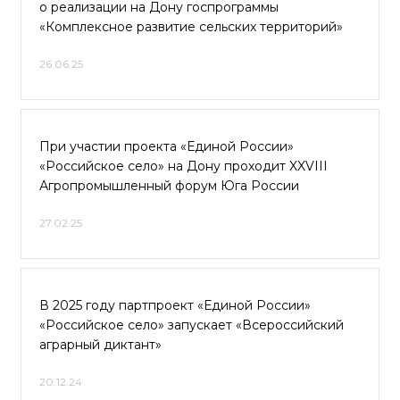
о реализации на Дону госпрограммы
«Комплексное развитие сельских территорий»
26.06.25
При участии проекта «Единой России»
«Российское село» на Дону проходит XXVIII
Агропромышленный форум Юга России
27.02.25
В 2025 году партпроект «Единой России»
«Российское село» запускает «Всероссийский
аграрный диктант»
20.12.24