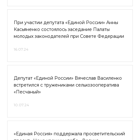
При участии депутата «Единой России» Анны
Касьяненко состоялось заседание Палаты
молодых законодателей при Совете Федерации
16.07.24
Депутат «Единой России» Вячеслав Василенко
встретился с тружениками сельхозооператива
«Песчаный»
10.07.24
«Единая Россия» поддержала просветительский