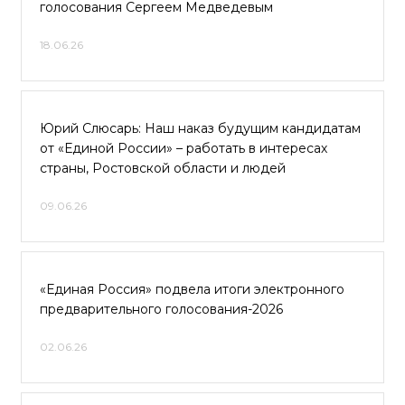
голосования Сергеем Медведевым
18.06.26
Юрий Слюсарь: Наш наказ будущим кандидатам
от «Единой России» – работать в интересах
страны, Ростовской области и людей
09.06.26
«Единая Россия» подвела итоги электронного
предварительного голосования-2026
02.06.26