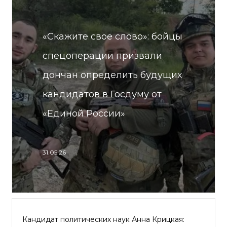
«Скажите свое слово»: бойцы
спецоперации призвали
дончан определить будущих
кандидатов в Госдуму от
«Единой России»
31.05.26
Кандидат политических наук Анна Крицкая: