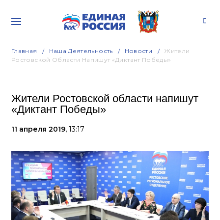
Главная
Наша Деятельность
Новости
Жители
Ростовской Области Напишут «Диктант Победы»
Жители Ростовской области напишут
«Диктант Победы»
11 апреля 2019,
13:17