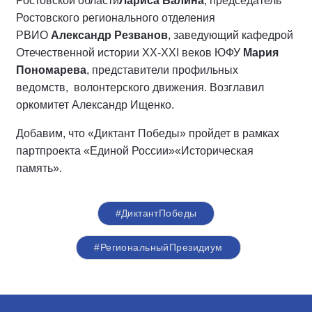
Ростовской области
Лариса Балина
, председатель
Ростовского регионального отделения
РВИО
Александр Резванов
, заведующий кафедрой
Отечественной истории XX-XXI веков ЮФУ
Мария
Пономарева
, представители профильных
ведомств, волонтерского движения. Возглавил
оркомитет Александр Ищенко.
Добавим, что «Диктант Победы» пройдет в рамках
партпроекта «Единой России»«Историческая
память».
#ДиктантПобеды
#РегиональныйПрезидиум