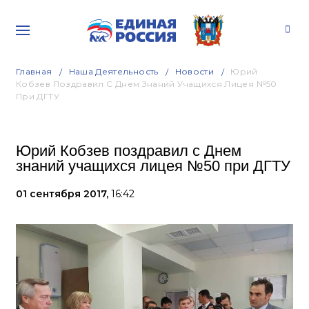
Главная
Наша Деятельность
Новости
Юрий
Кобзев Поздравил С Днем Знаний Учащихся Лицея №50
При ДГТУ
Юрий Кобзев поздравил с Днем
знаний учащихся лицея №50 при ДГТУ
01 сентября 2017,
16:42